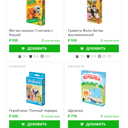
Ми-ми-мишки: Считаем с
Гравити Фолз: Битва
Кешей
воспоминаний
₽ 550
В наличии
₽ 550
В наличии
ДОБАВИТЬ
ДОБАВИТЬ
5+
2-6
20+
5+
2-4
20-30
(0)
(0)
Геройчики. Полный порядок
Щупалка
₽ 550
В наличии
₽ 770
В наличии
ДОБАВИТЬ
ДОБАВИТЬ