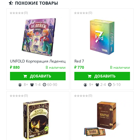
ПОХОЖИЕ ТОВАРЫ
(0)
(0)
UNFOLD Корпорация Леденец
Red 7
₽ 880
В наличии
₽ 770
В наличии
ДОБАВИТЬ
ДОБАВИТЬ
8+
1-4
60-90
9+
2-4
5-10
(0)
(0)