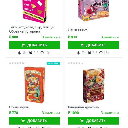
Тако, кот, коза, сыр, пицца:
Лапы вверх!
Обратная сторона
₽ 880
В наличии
₽ 830
В наличии
ДОБАВИТЬ
ДОБАВИТЬ
8+
2-8
10+
7+
2-6
15+
(0)
(0)
НОВИНКА
Понимарий
Кладовая дракона
₽ 770
В наличии
₽ 1090
В наличии
ДОБАВИТЬ
ДОБАВИТЬ