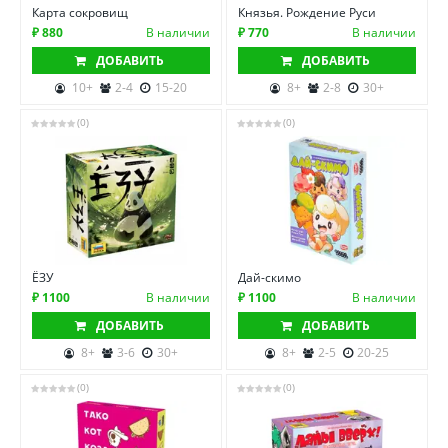
Карта сокровищ
Князья. Рождение Руси
₽ 880
В наличии
₽ 770
В наличии
ДОБАВИТЬ
ДОБАВИТЬ
10+
2-4
15-20
8+
2-8
30+
(0)
(0)
ЁЗУ
Дай-скимо
₽ 1100
В наличии
₽ 1100
В наличии
ДОБАВИТЬ
ДОБАВИТЬ
8+
3-6
30+
8+
2-5
20-25
(0)
(0)