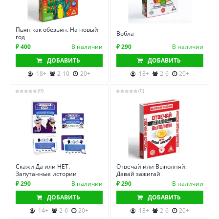
Пьян как обезьян. На новый
Вобла
год
₽ 400
В наличии
₽ 290
В наличии
ДОБАВИТЬ
ДОБАВИТЬ
18+
2-10
20+
18+
2-6
20+
(0)
(0)
Скажи Да или НЕТ.
Отвечай или Выполняй.
Запутанные истории
Давай зажигай
₽ 290
В наличии
₽ 290
В наличии
ДОБАВИТЬ
ДОБАВИТЬ
14+
2-6
20+
18+
2-6
20+