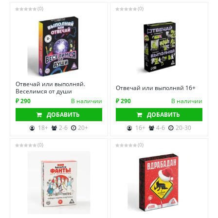
(0)
(0)
Отвечай или выполняй.
Отвечай или выполняй 16+
Веселимся от души
₽ 290
В наличии
₽ 290
В наличии
ДОБАВИТЬ
ДОБАВИТЬ
18+
2-6
20+
16+
4-6
20-30
(0)
(0)