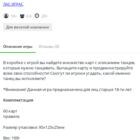
Томская область
ЛАС ИГРАС
Тюменская область
18+
3-6
20+
Удмуртия
Для веселой компании
Ульяновская область
Описание игры
Отзывы (0)
В коробке с игрой вы найдете множество карт с описанием танцев,
которые нужно танцевать. Вытащите карту и продемонстрируйте
всем свои способности! Смогут ли игроки угадать, какой именно
танец вы исполняете?
*Внимание! Данная игра предназначена для лиц старше 18-ти лет.
Комплектация
60 карт
правила
Размер упаковки: 95x125x25мм
Вес: 100г