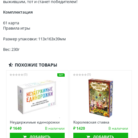
выжившим, тот и станет победителем!
Комплектация
61 карта
Правила игры
Размер упаковки: 113x163x39мм
Вес: 230г
ПОХОЖИЕ ТОВАРЫ
(0)
(0)
ХИТ
Неудержимые единорожки
Королевская ставка
₽ 1640
В наличии
₽ 1420
В наличии
ДОБАВИТЬ
ДОБАВИТЬ