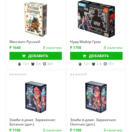
Манчкин Русский
Нуар Майор Гром
₽ 1640
В наличии
₽ 1750
В наличии
ДОБАВИТЬ
ДОБАВИТЬ
12+
3-6
30+
12+
2-6
15+
(0)
(0)
Зомби в доме. Заражение:
Зомби в доме. Заражение:
Ботаник (доп.)
Охотник (доп.)
₽ 1100
В наличии
₽ 1100
В наличии