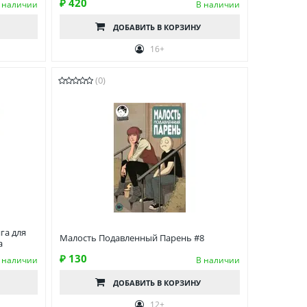
₽ 420
 наличии
В наличии
ДОБАВИТЬ
В КОРЗИНУ
16+
(0)
га для
Малость Подавленный Парень #8
а
₽ 130
 наличии
В наличии
ДОБАВИТЬ
В КОРЗИНУ
12+