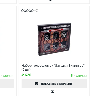
(0)
Набор головоломок "Загадки Викингов"
(6 шт)
₽ 620
 наличии
В наличии
ДОБАВИТЬ
В КОРЗИНУ
0
-