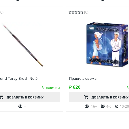
(0)
(0)
und Toray Brush No.5
Правила съема
₽ 620
В наличии
В
ДОБАВИТЬ
В КОРЗИНУ
ДОБАВИТЬ
В КОРЗИНУ
-
16+
4-6
10-2