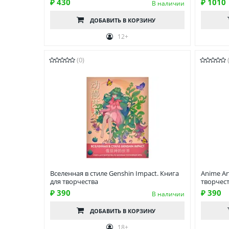
₽ 430
₽ 1010
В наличии
ДОБАВИТЬ
В КОРЗИНУ
12+
(0)
Вселенная в стиле Genshin Impact. Книга
Anime Ar
для творчества
творчест
₽ 390
₽ 390
В наличии
ДОБАВИТЬ
В КОРЗИНУ
18+