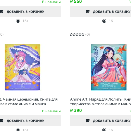
₽ 550
В наличии
В
ДОБАВИТЬ
В КОРЗИНУ
ДОБАВИТЬ
В КОРЗИНУ
16+
16+
(0)
(0)
t. Чайная церемония. Книга для
Anime Art. Наряд для Лолиты. Кни
ва в стиле аниме и манга
творчества в стиле аниме и манг
₽ 390
В наличии
В
ДОБАВИТЬ
В КОРЗИНУ
ДОБАВИТЬ
В КОРЗИНУ
16+
16+