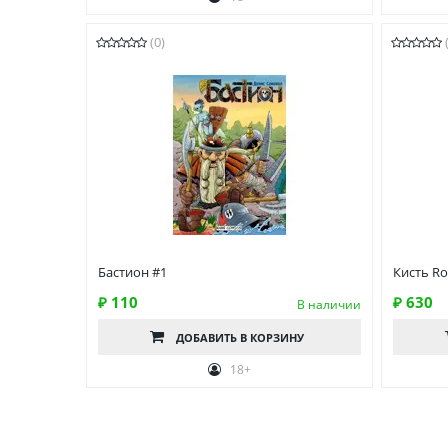
(0)
Бастион #1
Кисть Ro
₽ 110
₽ 630
В наличии
ДОБАВИТЬ
В КОРЗИНУ
18+