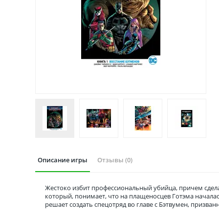
Описание игры
Отзывы (0)
Жестоко избит профессиональный убийца, причем сдела
который, понимает, что на плащеносцев Готэма началас
решает создать спецотряд во главе с Бэтвумен, призван