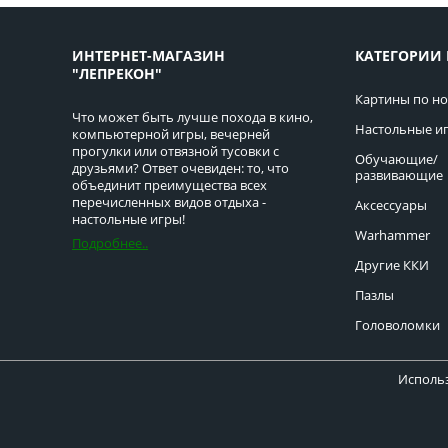
ИНТЕРНЕТ-МАГАЗИН
КАТЕГОРИИ 
"ЛЕПРЕКОН"
Картины по н
Что может быть лучше похода в кино,
Настольные и
компьютерной игры, вечерней
прогулки или отвязной тусовки с
Обучающие/
друзьями? Ответ очевиден: то, что
развивающие
объединит преимущества всех
перечисленных видов отдыха -
Аксессуары
настольные игры!
Warhammer
Подробнее..
Другие ККИ
Пазлы
Головоломки
Использ