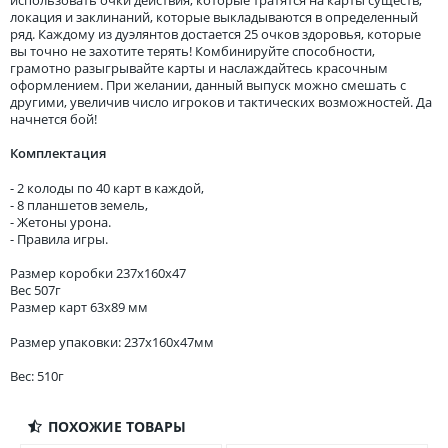
локация и заклинаний, которые выкладываются в определенный
ряд. Каждому из дуэлянтов достается 25 очков здоровья, которые
вы точно не захотите терять! Комбинируйте способности,
грамотно разыгрывайте карты и наслаждайтесь красочным
оформлением. При желании, данный выпуск можно смешать с
другими, увеличив число игроков и тактических возможностей. Да
начнется бой!
Комплектация
- 2 колоды по 40 карт в каждой,
- 8 планшетов земель,
- Жетоны урона.
- Правила игры.
Размер коробки 237х160х47
Вес 507г
Размер карт 63х89 мм
Размер упаковки: 237x160x47мм
Вес: 510г
ПОХОЖИЕ ТОВАРЫ