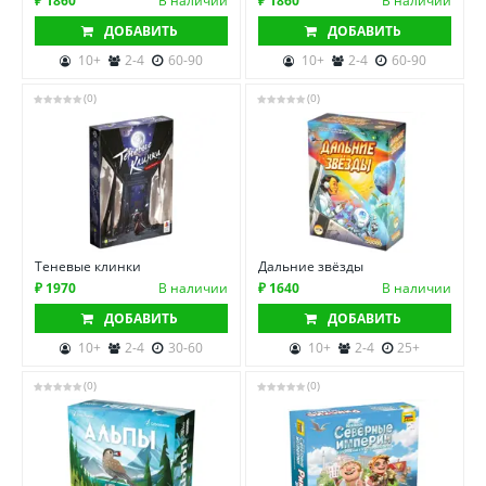
₽ 1860
В наличии
₽ 1860
В наличии
ДОБАВИТЬ
ДОБАВИТЬ
10+
2-4
60-90
10+
2-4
60-90
(0)
(0)
Теневые клинки
Дальние звёзды
₽ 1970
В наличии
₽ 1640
В наличии
ДОБАВИТЬ
ДОБАВИТЬ
10+
2-4
30-60
10+
2-4
25+
(0)
(0)