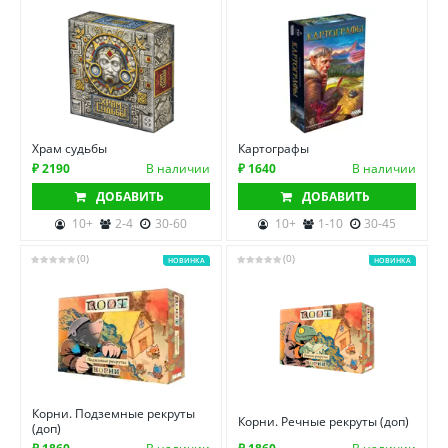
Храм судьбы
Картографы
₽ 2190
В наличии
₽ 1640
В наличии
ДОБАВИТЬ
ДОБАВИТЬ
10+
2-4
30-60
10+
1-10
30-45
(0)
(0)
НОВИНКА
НОВИНКА
Корни. Подземные рекруты
Корни. Речные рекруты (доп)
(доп)