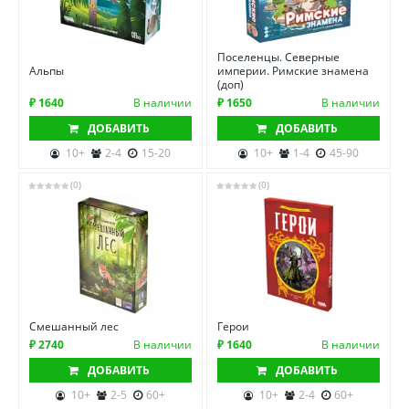
Поселенцы. Северные
Альпы
империи. Римские знамена
(доп)
₽ 1640
В наличии
₽ 1650
В наличии
ДОБАВИТЬ
ДОБАВИТЬ
10+
2-4
15-20
10+
1-4
45-90
(0)
(0)
Смешанный лес
Герои
₽ 2740
В наличии
₽ 1640
В наличии
ДОБАВИТЬ
ДОБАВИТЬ
10+
2-5
60+
10+
2-4
60+