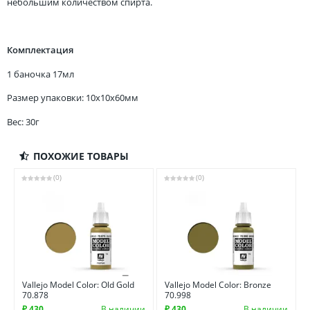
небольшим количеством спирта.
Комплектация
1 баночка 17мл
Размер упаковки: 10x10x60мм
Вес: 30г
ПОХОЖИЕ ТОВАРЫ
(0)
(0)
Vallejo Model Color: Old Gold
Vallejo Model Color: Bronze
70.878
70.998
₽ 430
В наличии
₽ 430
В наличии