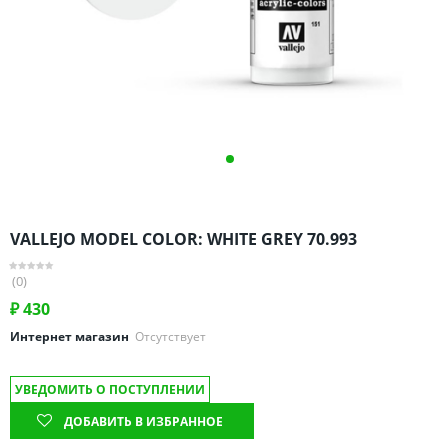
Омская область
Оренбургская область
Пензенская область
Пермский край
Ростовская область
Рязанская область
Санкт-Петербург и область
Самарская область
VALLEJO MODEL COLOR: WHITE GREY 70.993
Саратовская область
Свердловская область
(0)
Смоленская область
₽
430
Ставропольский край
Интернет магазин
Отсутствует
Тамбовская область
УВЕДОМИТЬ О ПОСТУПЛЕНИИ
Татарстан
ДОБАВИТЬ В ИЗБРАННОЕ
Тверская область