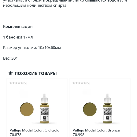
участками, а огрехи в окрашивании легко смываются водой или
небольшим количеством спирта.
Комплектация
1 баночка 17мл
Размер упаковки: 10x10x60мм
Вес: 30г
ПОХОЖИЕ ТОВАРЫ
(0)
(0)
Vallejo Model Color: Old Gold
Vallejo Model Color: Bronze
70.878
70.998