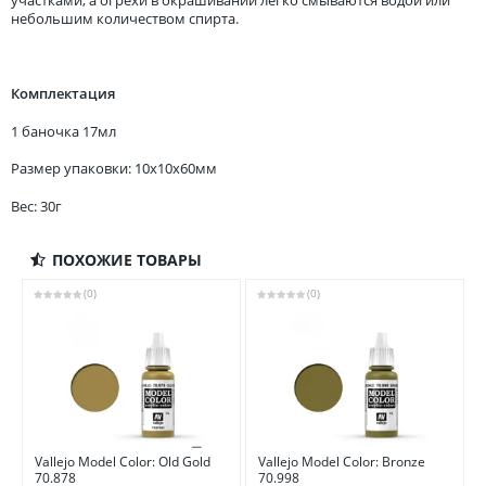
участками, а огрехи в окрашивании легко смываются водой или
небольшим количеством спирта.
Комплектация
1 баночка 17мл
Размер упаковки: 10x10x60мм
Вес: 30г
ПОХОЖИЕ ТОВАРЫ
(0)
(0)
Vallejo Model Color: Old Gold
Vallejo Model Color: Bronze
70.878
70.998