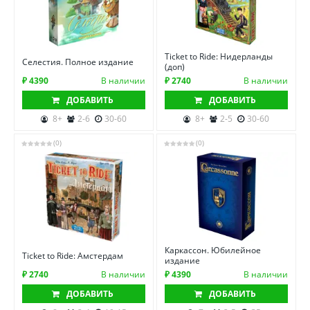
Ticket to Ride: Нидерланды
Селестия. Полное издание
(доп)
₽ 4390
В наличии
₽ 2740
В наличии
ДОБАВИТЬ
ДОБАВИТЬ
8+
2-6
30-60
8+
2-5
30-60
(0)
(0)
Каркассон. Юбилейное
Ticket to Ride: Амстердам
издание
₽ 2740
В наличии
₽ 4390
В наличии
ДОБАВИТЬ
ДОБАВИТЬ