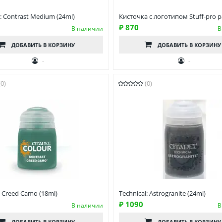
l: Contrast Medium (24ml)
Кисточка с логотипом Stuff-pro 
₽ 870
В наличии
В
ДОБАВИТЬ
В КОРЗИНУ
ДОБАВИТЬ
В КОРЗИНУ
-
-
(0)
(0)
: Creed Camo (18ml)
Technical: Astrogranite (24ml)
₽ 1090
В наличии
В
ДОБАВИТЬ
В КОРЗИНУ
ДОБАВИТЬ
В КОРЗИНУ