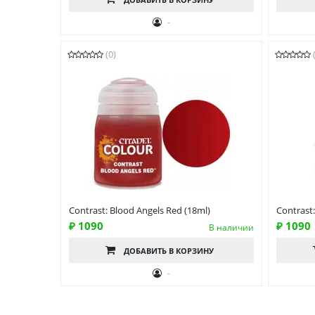
-
(0)
Contrast: Blood Angels Red (18ml)
Contrast
₽ 1090
₽ 1090
В наличии
ДОБАВИТЬ
В КОРЗИНУ
-