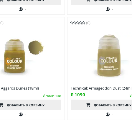
-
-
(0)
(0)
: Aggaros Dunes (18ml)
Technical: Armageddon Dust (24ml
₽ 1090
В наличии
В
ДОБАВИТЬ
В КОРЗИНУ
ДОБАВИТЬ
В КОРЗИНУ
-
-