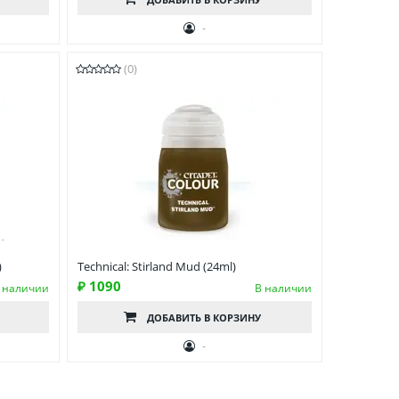
-
(0)
)
Technical: Stirland Mud (24ml)
₽ 1090
 наличии
В наличии
ДОБАВИТЬ
В КОРЗИНУ
-