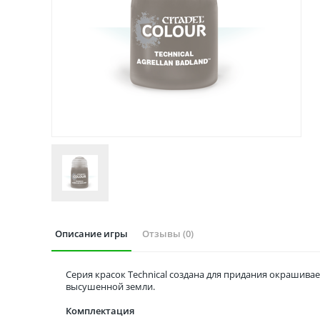
Описание игры
Отзывы (0)
Серия красок Technical создана для придания окрашива
высушенной земли.
Комплектация