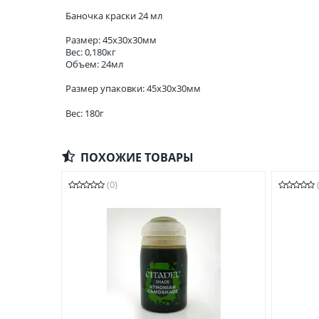
Баночка краски 24 мл
Размер: 45x30x30мм
Вес: 0,180кг
Объем: 24мл
Размер упаковки: 45x30x30мм
Вес: 180г
ПОХОЖИЕ ТОВАРЫ
(0)