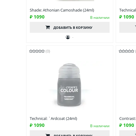
Shade: Athonian Camoshade (24ml)
Technica
₽ 1090
₽ 1090
В наличии
ДОБАВИТЬ
В КОРЗИНУ
-
(0)
Technical: `Ardcoat (24ml)
Contrast
₽ 1090
₽ 1090
В наличии
ДОБАВИТЬ
В КОРЗИНУ