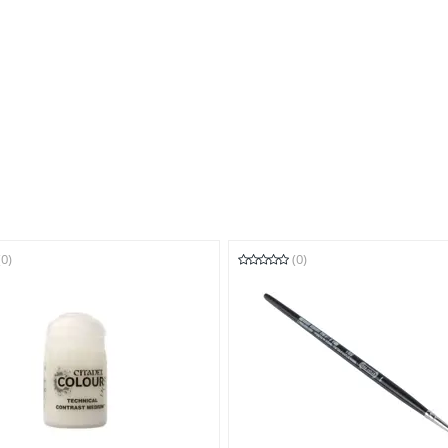
(0)
(0)