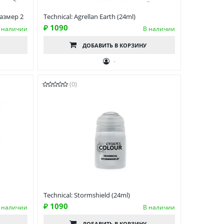
размер 2
Technical: Agrellan Earth (24ml)
₽ 1090
 наличии
В наличии
ДОБАВИТЬ
В КОРЗИНУ
-
(0)
Technical: Stormshield (24ml)
₽ 1090
 наличии
В наличии
ДОБАВИТЬ
В КОРЗИНУ