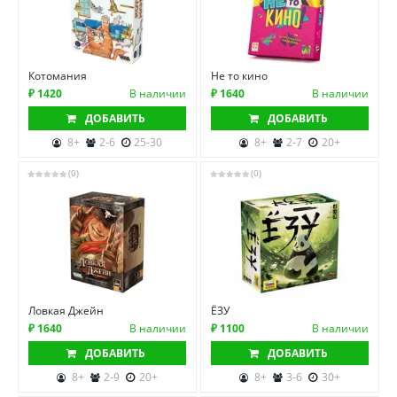
Котомания
Не то кино
₽ 1420
В наличии
₽ 1640
В наличии
ДОБАВИТЬ
ДОБАВИТЬ
8+
2-6
25-30
8+
2-7
20+
(0)
(0)
Ловкая Джейн
ЁЗУ
₽ 1640
В наличии
₽ 1100
В наличии
ДОБАВИТЬ
ДОБАВИТЬ
8+
2-9
20+
8+
3-6
30+