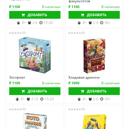
факультетов
₽ 1100
В наличии
₽ 1100
В наличии
ДОБАВИТЬ
ДОБАВИТЬ
8+
2-6
15-20
8+
2-4
30+
(0)
(0)
Экспромт
Кладовая дракона
₽ 1100
В наличии
₽ 1090
В наличии
ДОБАВИТЬ
ДОБАВИТЬ
8+
3-12
15-20
8+
2-6
30+
(0)
(0)