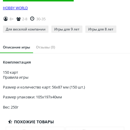
Томская область
HOBBY WORLD
Тюменская область
Удмуртия
8+
2-8
30-35
Ульяновская область
Для веселой компании
Игры для 9 лет
Игры для 8 лет
Описание игры
Отзывы (0)
Комплектация
150 карт
Правила игры
Размер и количество карт: 56х87 мм (150 шт.)
Размер упаковки: 105x197x40мм
Вес: 250г
ПОХОЖИЕ ТОВАРЫ