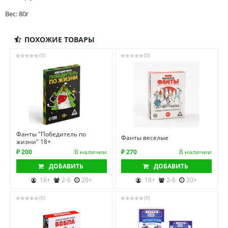
Вес: 80г
ПОХОЖИЕ ТОВАРЫ
(0)
(0)
Фанты "Победитель по
Фанты веселые
жизни" 18+
₽ 200
В наличии
₽ 270
В наличии
ДОБАВИТЬ
ДОБАВИТЬ
18+
2-6
20+
18+
2-6
20+
(0)
(0)