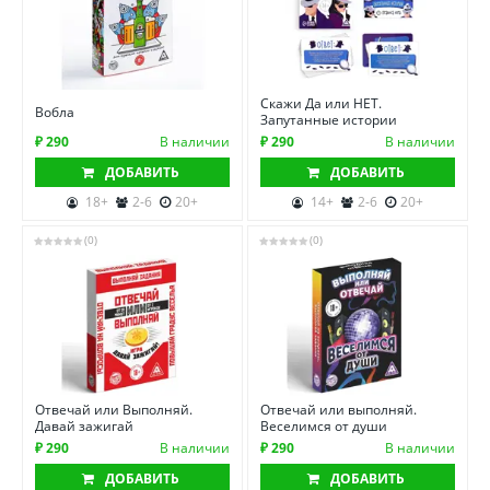
Скажи Да или НЕТ.
Вобла
Запутанные истории
₽ 290
В наличии
₽ 290
В наличии
ДОБАВИТЬ
ДОБАВИТЬ
18+
2-6
20+
14+
2-6
20+
(0)
(0)
Отвечай или Выполняй.
Отвечай или выполняй.
Давай зажигай
Веселимся от души
₽ 290
В наличии
₽ 290
В наличии
ДОБАВИТЬ
ДОБАВИТЬ