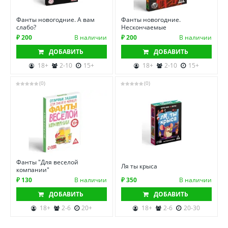
Фанты новогодние. А вам
Фанты новогодние.
слабо?
Нескончаемые
₽ 200
В наличии
₽ 200
В наличии
ДОБАВИТЬ
ДОБАВИТЬ
18+
2-10
15+
18+
2-10
15+
(0)
(0)
Фанты "Для веселой
Ля ты крыса
компании"
₽ 130
В наличии
₽ 350
В наличии
ДОБАВИТЬ
ДОБАВИТЬ
18+
2-6
20+
18+
2-6
20-30