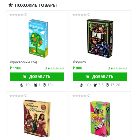
ПОХОЖИЕ ТОВАРЫ
(0)
(0)
Фруктовый сад
Джунго
₽ 1100
В наличии
₽ 880
В наличии
ДОБАВИТЬ
ДОБАВИТЬ
10+
1
10+
10+
3-5
15-20
(0)
(0)