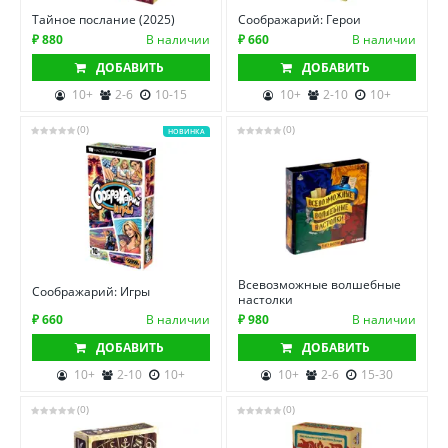
Тайное послание (2025)
Соображарий: Герои
₽ 880
В наличии
₽ 660
В наличии
ДОБАВИТЬ
ДОБАВИТЬ
10+
2-6
10-15
10+
2-10
10+
(0)
(0)
НОВИНКА
Всевозможные волшебные
Соображарий: Игры
настолки
₽ 660
В наличии
₽ 980
В наличии
ДОБАВИТЬ
ДОБАВИТЬ
10+
2-10
10+
10+
2-6
15-30
(0)
(0)