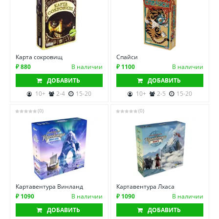
Карта сокровищ
Спайси
₽ 880
В наличии
₽ 1100
В наличии
ДОБАВИТЬ
ДОБАВИТЬ
10+
2-4
15-20
10+
2-5
15-20
(0)
(0)
Картавентура Винланд
Картавентура Лхаса
₽ 1090
В наличии
₽ 1090
В наличии
ДОБАВИТЬ
ДОБАВИТЬ