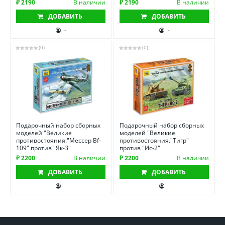
₽ 2190
В наличии
₽ 2190
В наличии
ДОБАВИТЬ
ДОБАВИТЬ
-
-
(0)
(0)
Подарочный набор сборных
Подарочный набор сборных
моделей "Великие
моделей "Великие
противостояния."Мессер Bf-
противостояния."Тигр"
109" против "Як-3"
против "Ис-2"
₽ 2200
В наличии
₽ 2200
В наличии
ДОБАВИТЬ
ДОБАВИТЬ
-
-