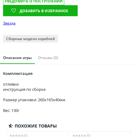
УВЕДОМИТЬ О ПОСТУПЛЕНИИ
Томская область
Тюменская область
ДОБАВИТЬ В ИЗБРАННОЕ
Удмуртия
Звезда
Ульяновская область
Сборные модели кораблей
Описание игры
Отзывы (0)
Комплектация
отливки
инструкция по сборке
Размер упаковки: 260x165x40мм
Вес: 130г
ПОХОЖИЕ ТОВАРЫ
(0)
(0)