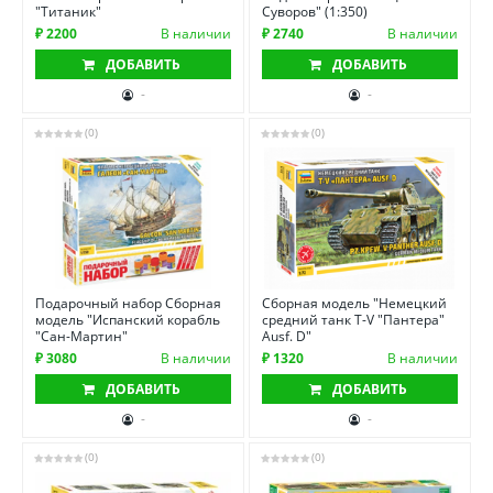
"Титаник"
Суворов" (1:350)
₽ 2200
В наличии
₽ 2740
В наличии
ДОБАВИТЬ
ДОБАВИТЬ
-
-
(0)
(0)
Подарочный набор Сборная
Сборная модель "Немецкий
модель "Испанский корабль
средний танк T-V "Пантера"
"Сан-Мартин"
Ausf. D"
₽ 3080
В наличии
₽ 1320
В наличии
ДОБАВИТЬ
ДОБАВИТЬ
-
-
(0)
(0)