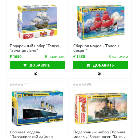
Подарочный набор "Галеон
Сборная модель "Галеон
"Золотая Лань"
Секрет"
₽ 1650
В наличии
₽ 1430
В наличии
ДОБАВИТЬ
ДОБАВИТЬ
-
-
(0)
(0)
Сборная модель
Подарочный набор Сборная
"Пассажирский лайнер
модель "Броненосец "Князь