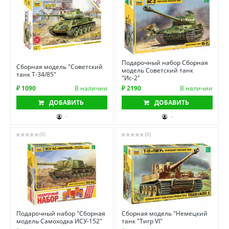
Подарочный набор Сборная
Сборная модель "Советский
модель Советский танк
танк Т-34/85"
"Ис-2"
₽ 1090
В наличии
₽ 2190
В наличии
ДОБАВИТЬ
ДОБАВИТЬ
-
-
(0)
(0)
Подарочный набор "Сборная
Сборная модель "Немецкий
модель Самоходка ИСУ-152"
танк "Тигр VI"