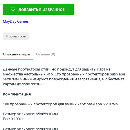
Томская область
ДОБАВИТЬ В ИЗБРАННОЕ
Тюменская область
Удмуртия
MayDay Games
Ульяновская область
Протекторы
Описание игры
Отзывы (0)
Данные протекторы отлично подойдут для защиты карт из
множества настольных игр. Сто прозрачных протекторов размера
56x87мм минимизируют повреждения и загрязнения, и обеспечат
картам долгую жизнь!
Комплектация
100 прозрачных протекторов для ваших карт размера 56*87мм
Размер упаковки: 95x65x10мм
Вес: 0,100кг
Размер упаковки: 95x60x10мм