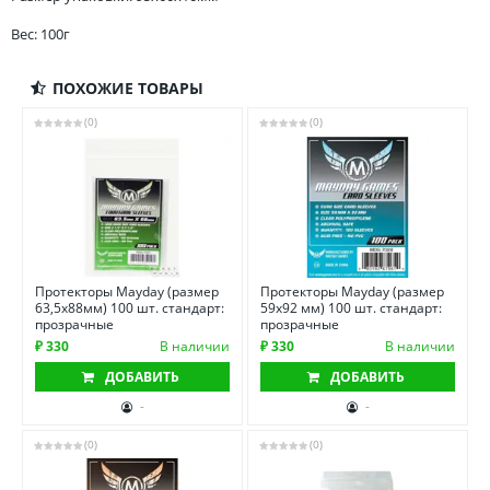
Вес: 100г
ПОХОЖИЕ ТОВАРЫ
(0)
(0)
Протекторы Mayday (размер
Протекторы Mayday (размер
63,5х88мм) 100 шт. стандарт:
59х92 мм) 100 шт. стандарт:
прозрачные
прозрачные
₽ 330
В наличии
₽ 330
В наличии
ДОБАВИТЬ
ДОБАВИТЬ
-
-
(0)
(0)