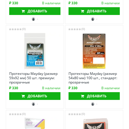
₽ 330
В наличии
₽ 330
В наличии
ДОБАВИТЬ
ДОБАВИТЬ
-
-
(0)
(0)
Протекторы Mayday (размер
Протекторы Mayday (размер
59х92 мм) 50 шт. премиум:
54х80 мм) 100 шт., стандарт:
прозрачные
прозрачные
₽ 330
В наличии
₽ 330
В наличии
ДОБАВИТЬ
ДОБАВИТЬ
-
-
(0)
(0)