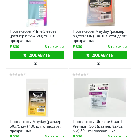
Протекторы Prime Sleeves
Протекторы Mayday (размер
(размер 62х94 мм) 50 шт:
63,5х92 мм) 100 шт. стандарт:
прозрачные
прозрачные
₽ 330
В наличии
₽ 330
В наличии
ДОБАВИТЬ
ДОБАВИТЬ
-
-
(0)
(0)
Протекторы Mayday (размер
Протекторы Ultimate Guard
50х75 мм) 100 шт. стандарт:
Premium Soft (размер 82х82
прозрачные
мм) 50 шт.: прозрачные
₽ 330
В наличии
₽ 320
В наличии