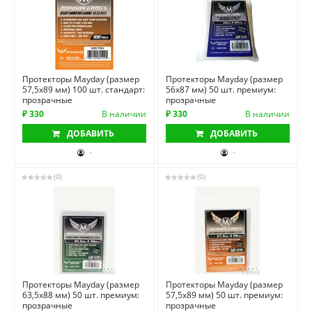
Протекторы Mayday (размер
Протекторы Mayday (размер
57,5х89 мм) 100 шт. стандарт:
56х87 мм) 50 шт. премиум:
прозрачные
прозрачные
₽ 330
В наличии
₽ 330
В наличии
ДОБАВИТЬ
ДОБАВИТЬ
-
-
(0)
(0)
Протекторы Mayday (размер
Протекторы Mayday (размер
63,5х88 мм) 50 шт. премиум:
57,5х89 мм) 50 шт. премиум:
прозрачные
прозрачные