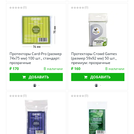
(0)
(0)
Протекторы Card-Pro (размер
Протекторы Crowd Games
74х75 мм) 100 шт., стандарт:
(размер 59х92 мм) 50 шт.,
прозрачные
премиум: прозрачные
₽ 170
В наличии
₽ 160
В наличии
ДОБАВИТЬ
ДОБАВИТЬ
-
-
(0)
(0)