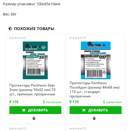
Размер упаковки: 100x65x10мм
Вес: 60г
ПОХОЖИЕ ТОВАРЫ
(0)
(0)
Протекторы Pantheon
Протекторы Pantheon Зевс
Посейдон (размер 44х68 мм)
Эпик (размер 59х92 мм) 55
110 шт., стандарт:
шт., премиум: прозрачные
прозрачные
₽ 170
В наличии
₽ 170
В наличии
ДОБАВИТЬ
ДОБАВИТЬ
-
-
(0)
(0)