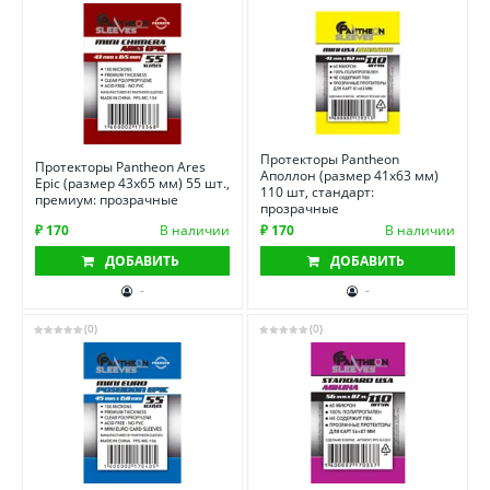
Протекторы Pantheon
Протекторы Pantheon Ares
Аполлон (размер 41х63 мм)
Epic (размер 43х65 мм) 55 шт.,
110 шт, стандарт:
премиум: прозрачные
прозрачные
₽ 170
В наличии
₽ 170
В наличии
ДОБАВИТЬ
ДОБАВИТЬ
-
-
(0)
(0)