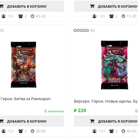
ДОБАВИТЬ
В КОРЗИНУ
ДОБАВИТЬ
В КОРЗИНУ
12+
2
40-60
12+
2
15-30
(0)
(0)
 Герои. Битва за Раммарат.
Берсерк. Герои. Новые идолы. Бу
₽ 220
В наличии
В
ДОБАВИТЬ
В КОРЗИНУ
ДОБАВИТЬ
В КОРЗИНУ
12+
2
40-60
12+
2
40-60