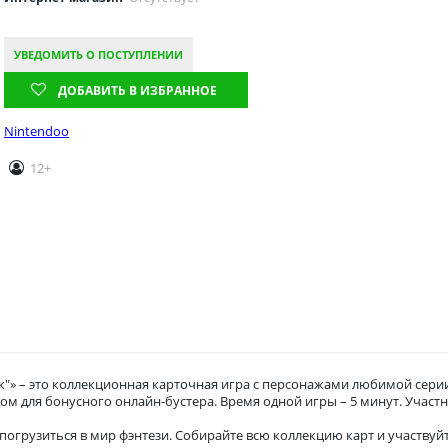
УВЕДОМИТЬ О ПОСТУПЛЕНИИ
ДОБАВИТЬ В ИЗБРАННОЕ
Nintendoo
12+
ак"» – это коллекционная карточная игра с персонажами любимой сери
одом для бонусного онлайн-бустера. Время одной игры – 5 минут. Участн
 погрузиться в мир фэнтези. Собирайте всю коллекцию карт и участвуй