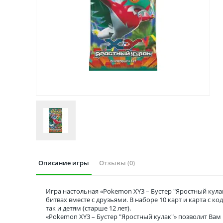
Описание игры
Отзывы (0)
Игра настольная «Pokemon XY3 – Бустер "Яростный кул
битвах вместе с друзьями. В наборе 10 карт и карта с к
так и детям (старше 12 лет).
«Pokemon XY3 – Бустер "Яростный кулак"» позволит Вам