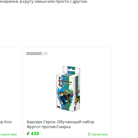
черинке, в кругу семьи или просто с другом.
(0)
р Коз-
Берсерк.Герои. Обучающий набор
Фургот против Снирка
₽ 430
 наличии
В наличии