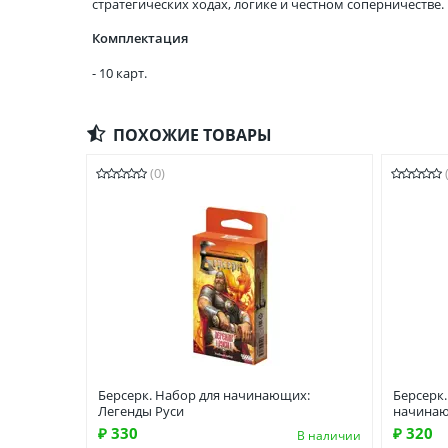
стратегических ходах, логике и честном соперничестве.
Комплектация
- 10 карт.
ПОХОЖИЕ ТОВАРЫ
(0)
Берсерк. Набор для начинающих:
Берсерк.
Легенды Руси
начина
₽ 330
₽ 320
В наличии