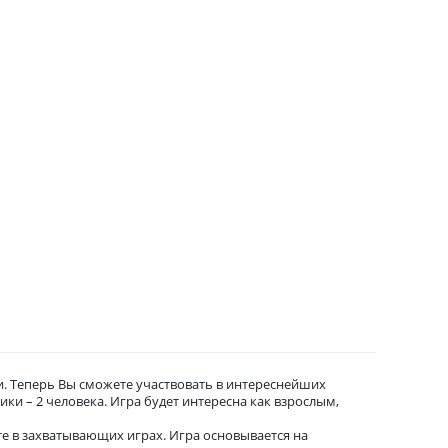
и. Теперь Вы сможете участвовать в интереснейших
ики – 2 человека. Игра будет интересна как взрослым,
те в захватывающих играх. Игра основывается на