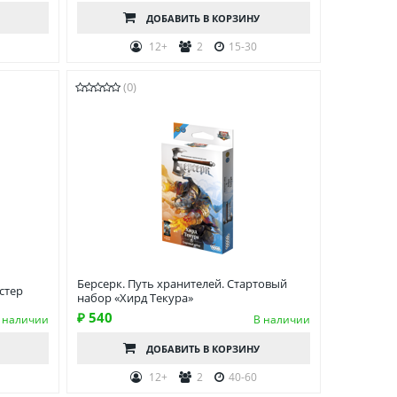
ДОБАВИТЬ
В КОРЗИНУ
12+
2
15-30
(0)
Берсерк. Путь хранителей. Стартовый
стер
набор «Хирд Текура»
₽ 540
 наличии
В наличии
ДОБАВИТЬ
В КОРЗИНУ
12+
2
40-60