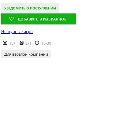
УВЕДОМИТЬ О ПОСТУПЛЕНИИ
ДОБАВИТЬ В ИЗБРАННОЕ
Нескучные игры
18+
2-4
15-30
Для веселой компании