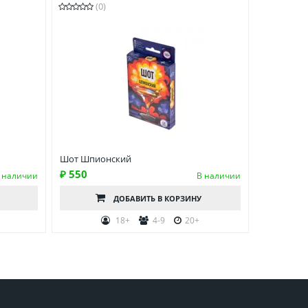
(0)
Шот Шпионский
₽ 550
 наличии
В наличии
ДОБАВИТЬ
В КОРЗИНУ
0
18+
4-9
20+