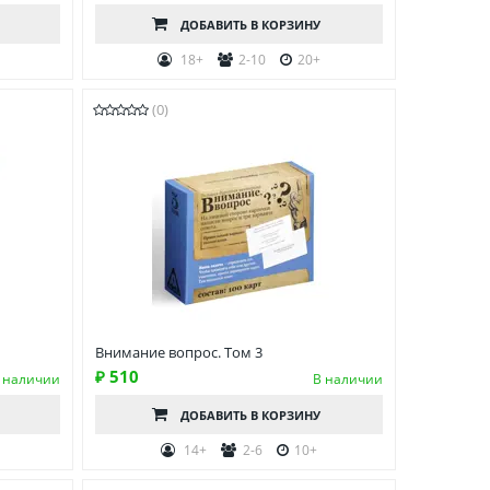
ДОБАВИТЬ
В КОРЗИНУ
18+
2-10
20+
(0)
Внимание вопрос. Том 3
₽ 510
 наличии
В наличии
ДОБАВИТЬ
В КОРЗИНУ
14+
2-6
10+