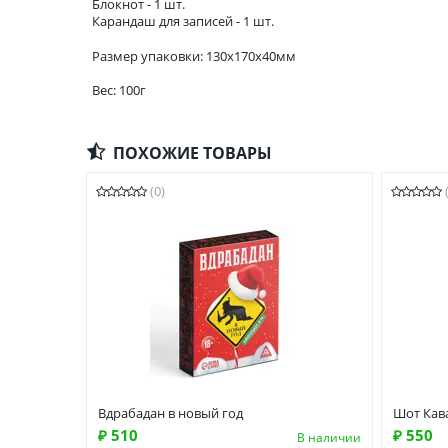
Блокнот - 1 шт.
Карандаш для записей - 1 шт.
Размер упаковки: 130x170x40мм
Вес: 100г
ПОХОЖИЕ ТОВАРЫ
(0)
Вдрабадан в новый год
Шот Кав
₽ 510
₽ 550
В наличии