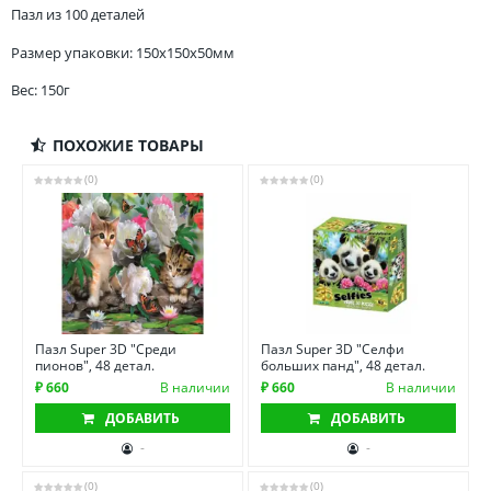
Пазл из 100 деталей
Размер упаковки: 150x150x50мм
Вес: 150г
ПОХОЖИЕ ТОВАРЫ
(0)
(0)
Пазл Super 3D "Среди
Пазл Super 3D "Селфи
пионов", 48 детал.
больших панд", 48 детал.
₽ 660
В наличии
₽ 660
В наличии
ДОБАВИТЬ
ДОБАВИТЬ
-
-
(0)
(0)