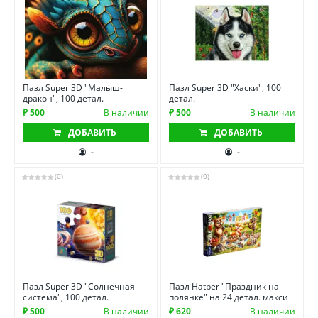
Пазл Super 3D "Малыш-
Пазл Super 3D "Хаски", 100
дракон", 100 детал.
детал.
₽ 500
В наличии
₽ 500
В наличии
ДОБАВИТЬ
ДОБАВИТЬ
-
-
(0)
(0)
Пазл Super 3D "Солнечная
Пазл Hatber "Праздник на
система", 100 детал.
полянке" на 24 детал. макси
₽ 500
В наличии
₽ 620
В наличии