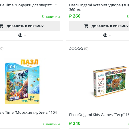
zle Time "Подарки для зверят" 35
Пазл Origami Астерия "Дворец в ц
360 эл.
₽ 260
В наличии
В
ДОБАВИТЬ
В КОРЗИНУ
ДОБАВИТЬ
В КОРЗИНУ
-
-
(0)
(0)
zle Time "Морские глубины" 104
Пазл Origami Kids Games "Тигр" 16
₽ 240
В наличии
В