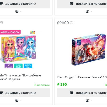
ДОБАВИТЬ
В КОРЗИНУ
ДОБАВИТЬ
В КОРЗИНУ
-
-
(0)
(0)
zle Time макси "Волшебные
Пазл Origami "Геншин. Ёимия" 160
ки" 30 детал.
₽ 290
В наличии
В
ДОБАВИТЬ
В КОРЗИНУ
ДОБАВИТЬ
В КОРЗИНУ
-
-