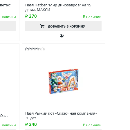
ветах"
Пазл Hatber "Мир динозавров" на 15
детал. МАКСИ
₽ 270
 наличии
В наличии
ДОБАВИТЬ
В КОРЗИНУ
-
(0)
Пазл Рыжий кот «Сказочная компания»
0 эл.
30 дет.
₽ 240
 наличии
В наличии