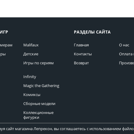
ИГР
РАЗДЕЛЫ САЙТА
омерам
Malifaux
Главная
О нас
гры
Детские
Контакты
Оплата 
Игры по сериям
Возврат
Произв
Infinity
Magic the Gathering
Комиксы
Сборные модели
Коллекционные
фигурки
уя сайт магазина Лепрекон, вы соглашаетесь с использованием файлов