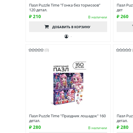
Пазл Puzzle Time "Гонка без тормозов"
Пазл Puz
120 детал.
дет
₽ 210
₽ 260
В наличии
ДОБАВИТЬ
В КОРЗИНУ
-
(0)
Пазл Puzzle Time "Праздник лошадок" 160
Пазл Puz
детал.
детал.
₽ 280
₽ 280
В наличии