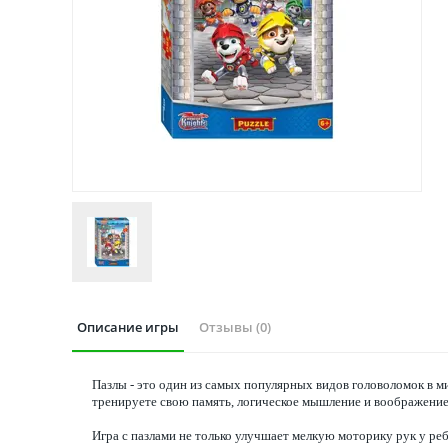
Описание игры
Отзывы (0)
Пазлы - это один из самых популярных видов головоломок в м
тренируете свою память, логическое мышление и воображение,
Игра с пазлами не только улучшает мелкую моторику рук у реб