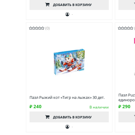
ДОБАВИТЬ
В КОРЗИНУ
-
(0)
Пазл Puz
Пазл Рыжий кот «Тигр на лыжах» 30 дет.
единорож
₽ 240
₽ 290
В наличии
ДОБАВИТЬ
В КОРЗИНУ
-