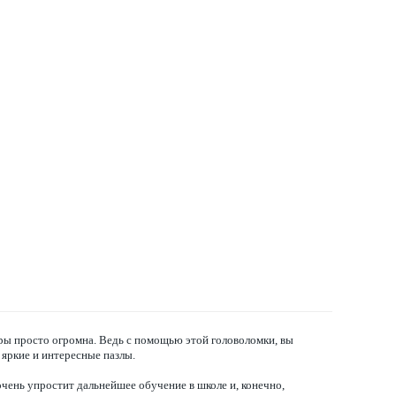
гры просто огромна. Ведь с помощью этой головоломки, вы
 яркие и интересные пазлы.
очень упростит дальнейшее обучение в школе и, конечно,