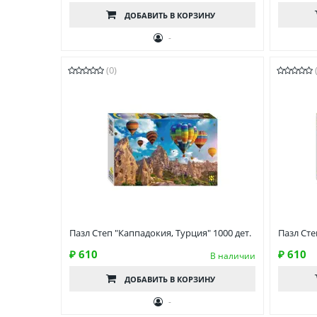
ДОБАВИТЬ
В КОРЗИНУ
-
(0)
Пазл Степ "Каппадокия, Турция" 1000 дет.
Пазл Сте
₽ 610
₽ 610
В наличии
ДОБАВИТЬ
В КОРЗИНУ
-