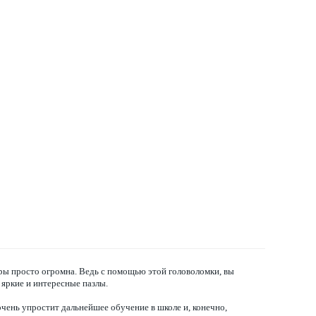
гры просто огромна. Ведь с помощью этой головоломки, вы
 яркие и интересные пазлы.
очень упростит дальнейшее обучение в школе и, конечно,