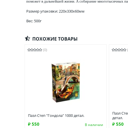
поможет в дальнейшей жизни. А собирание многотысячных па
Размер упаковки: 220x330x60мм
Вес: 500г
ПОХОЖИЕ ТОВАРЫ
(0)
Пазл Сте
Пазл Степ "Гондола" 1000 детал.
детал.
₽ 550
₽ 550
В наличии