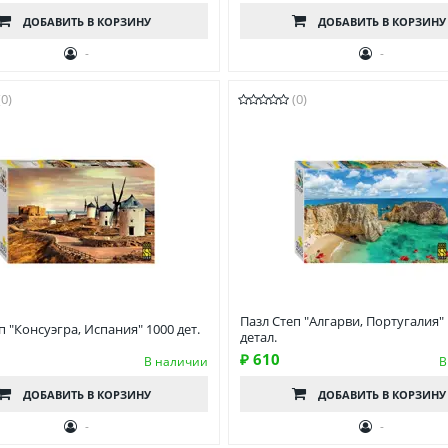
ДОБАВИТЬ
В КОРЗИНУ
ДОБАВИТЬ
В КОРЗИНУ
-
-
(0)
(0)
Пазл Степ "Алгарви, Португалия"
п "Консуэгра, Испания" 1000 дет.
детал.
₽ 610
В наличии
В
ДОБАВИТЬ
В КОРЗИНУ
ДОБАВИТЬ
В КОРЗИНУ
-
-