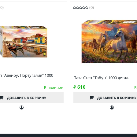
(0)
(0)
п "Авейру, Португалия" 1000
Пазл Степ "Табун" 1000 детал.
₽ 610
В наличии
В
ДОБАВИТЬ
В КОРЗИНУ
ДОБАВИТЬ
В КОРЗИНУ
-
-