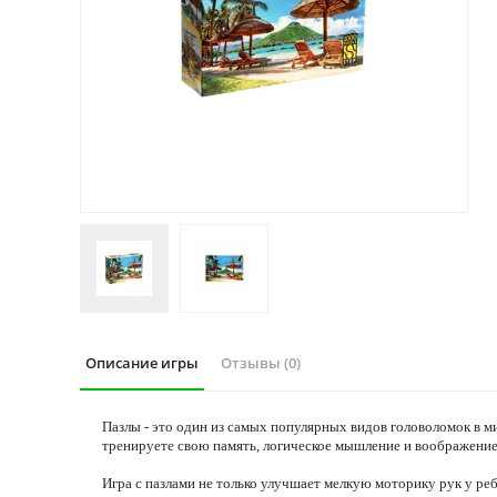
Описание игры
Отзывы (0)
Пазлы - это один из самых популярных видов головоломок в м
тренируете свою память, логическое мышление и воображение,
Игра с пазлами не только улучшает мелкую моторику рук у реб