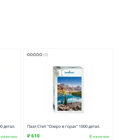
(0)
0 детал.
Пазл Степ "Озеро в горах" 1000 детал.
₽ 610
 наличии
В наличии