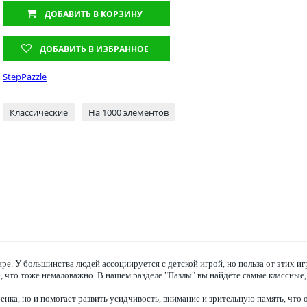
ДОБАВИТЬ
В КОРЗИНУ
ДОБАВИТЬ В ИЗБРАННОЕ
StepPazzle
Классические
На 1000 элементов
ире. У большинства людей ассоциируется с детской игрой, но польза от этих и
 что тоже немаловажно. В нашем разделе "Пазлы" вы найдёте самые классные,
енка, но и помогает развить усидчивость, внимание и зрительную память, что 