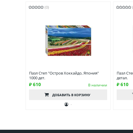
(0)
Пазл Степ "Остров Хоккайдо, Япония"
Пазл Сте
1000 дет.
детал.
₽ 610
₽ 610
В наличии
ДОБАВИТЬ
В КОРЗИНУ
-