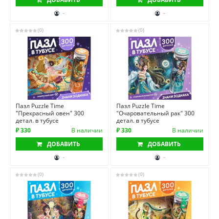
-
-
(0)
(0)
Пазл Puzzle Time
Пазл Puzzle Time
"Прекрасный овен" 300
"Очаровательный рак" 300
детал. в тубусе
детал. в тубусе
₽ 330
В наличии
₽ 330
В наличии
ДОБАВИТЬ
ДОБАВИТЬ
-
-
(0)
(0)