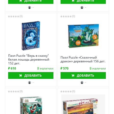
ДОБАВИТЬ
ДОБАВИТЬ
-
-
(0)
(0)
Пазл Puzzle "Верь в сказку"
Пазл Puzzle «Сказочный
белая лошадь деревянный
дракон» деревянный 156 дет.
152 дет.
₽ 610
В наличии
₽ 570
В наличии
ДОБАВИТЬ
ДОБАВИТЬ
-
-
(0)
(0)