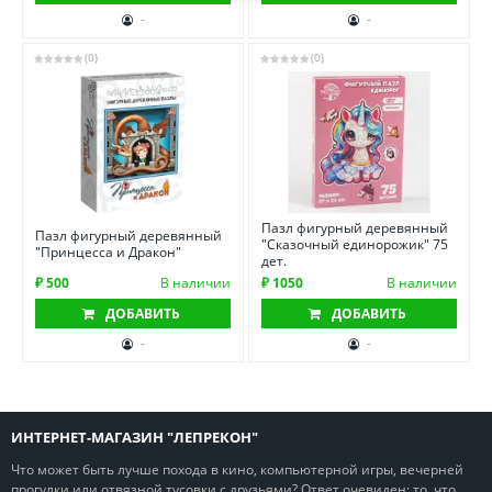
-
-
(0)
(0)
Пазл фигурный деревянный
Пазл фигурный деревянный
"Сказочный единорожик" 75
"Принцесса и Дракон"
дет.
₽ 500
В наличии
₽ 1050
В наличии
ДОБАВИТЬ
ДОБАВИТЬ
-
-
ИНТЕРНЕТ-МАГАЗИН "ЛЕПРЕКОН"
Что может быть лучше похода в кино, компьютерной игры, вечерней
прогулки или отвязной тусовки с друзьями? Ответ очевиден: то, что