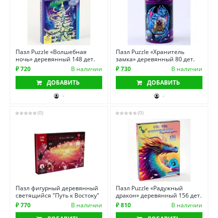
Пазл Puzzle «Волшебная
Пазл Puzzle «Хранитель
ночь» деревянный 148 дет.
замка» деревянный 80 дет.
₽ 720
В наличии
₽ 730
В наличии
ДОБАВИТЬ
ДОБАВИТЬ
-
-
(0)
(0)
Пазл фигурный деревянный
Пазл Puzzle «Радужный
светящийся "Путь к Востоку"
дракон» деревянный 156 дет.
₽ 770
В наличии
₽ 810
В наличии