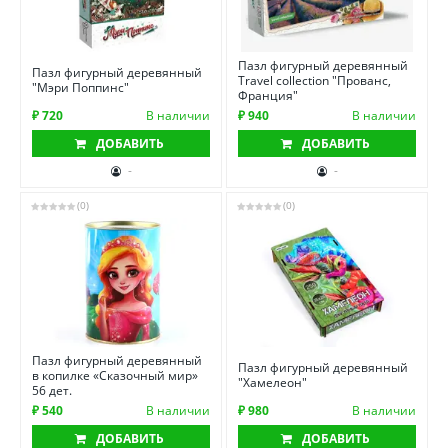
Пазл фигурный деревянный
Пазл фигурный деревянный
Travel collection "Прованс,
"Мэри Поппинс"
Франция"
₽ 720
В наличии
₽ 940
В наличии
ДОБАВИТЬ
ДОБАВИТЬ
-
-
(0)
(0)
Пазл фигурный деревянный
Пазл фигурный деревянный
в копилке «Сказочный мир»
"Хамелеон"
56 дет.
₽ 540
В наличии
₽ 980
В наличии
ДОБАВИТЬ
ДОБАВИТЬ