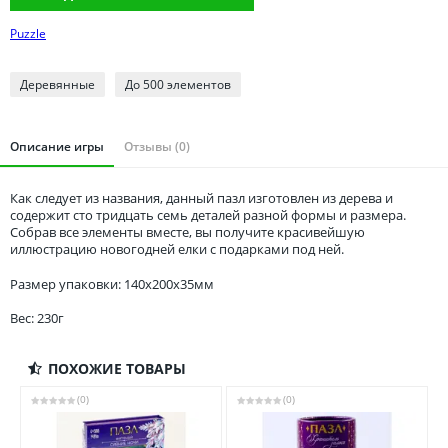
Томская область
Puzzle
Тюменская область
Удмуртия
Деревянные
До 500 элементов
Ульяновская область
Описание игры
Отзывы (0)
Как следует из названия, данный пазл изготовлен из дерева и
содержит сто тридцать семь деталей разной формы и размера.
Собрав все элементы вместе, вы получите красивейшую
иллюстрацию новогодней елки с подарками под ней.
Размер упаковки: 140x200x35мм
Вес: 230г
ПОХОЖИЕ ТОВАРЫ
(0)
(0)