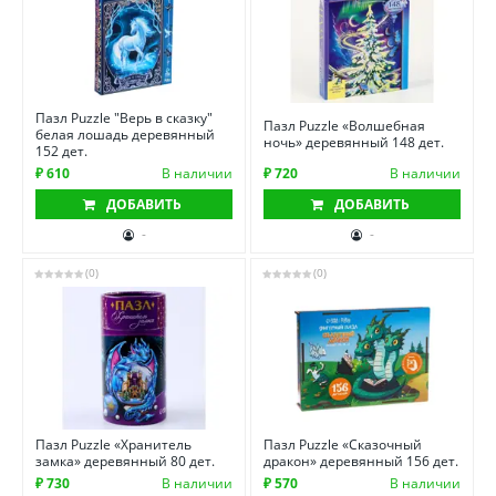
Пазл Puzzle "Верь в сказку"
Пазл Puzzle «Волшебная
белая лошадь деревянный
ночь» деревянный 148 дет.
152 дет.
₽ 610
В наличии
₽ 720
В наличии
ДОБАВИТЬ
ДОБАВИТЬ
-
-
(0)
(0)
Пазл Puzzle «Хранитель
Пазл Puzzle «Сказочный
замка» деревянный 80 дет.
дракон» деревянный 156 дет.
₽ 730
В наличии
₽ 570
В наличии