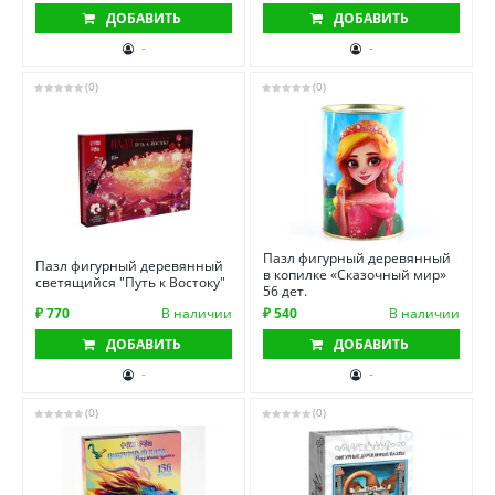
ДОБАВИТЬ
ДОБАВИТЬ
-
-
(0)
(0)
Пазл фигурный деревянный
Пазл фигурный деревянный
в копилке «Сказочный мир»
светящийся "Путь к Востоку"
56 дет.
₽ 770
В наличии
₽ 540
В наличии
ДОБАВИТЬ
ДОБАВИТЬ
-
-
(0)
(0)