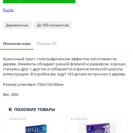
Томская область
Puzzle
Тюменская область
Удмуртия
Деревянные
До 500 элементов
Ульяновская область
Описание игры
Отзывы (0)
Красочный пазл с голографическим эффектом изготовлен из
дерева. Элементы обладают разной формой и размером, хорошо
стыкуясь друг с другом и собираются в фантастической красоты
иллюстрацию. В коробке вас ждут 163 детали из прочного дерева.
Размер упаковки: 150x210x30мм
Вес: 260г
ПОХОЖИЕ ТОВАРЫ
(0)
(0)