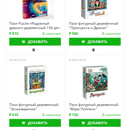
Пазл Puzzle «Радужный
Пазл фигурный деревянный
дракон» деревянный 156 дет.
"Принцесса и Дракон"
₽ 810
В наличии
₽ 500
В наличии
ДОБАВИТЬ
ДОБАВИТЬ
-
-
(0)
(0)
Пазл фигурный деревянный
Пазл фигурный деревянный
"Зельеварение"
"Мэри Поппинс"
₽ 610
В наличии
₽ 720
В наличии
ДОБАВИТЬ
ДОБАВИТЬ