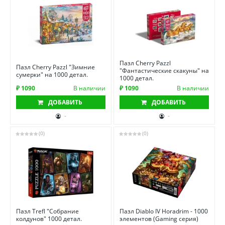
Пазл Cherry Pazzl
Пазл Cherry Pazzl "Зимние
"Фантастические скакуны" на
сумерки" на 1000 детал.
1000 детал.
₽ 1090
В наличии
₽ 1090
В наличии
ДОБАВИТЬ
ДОБАВИТЬ
-
-
(0)
(0)
Пазл Trefl "Собрание
Пазл Diablo IV Horadrim - 1000
колдунов" 1000 детал.
элементов (Gaming серия)