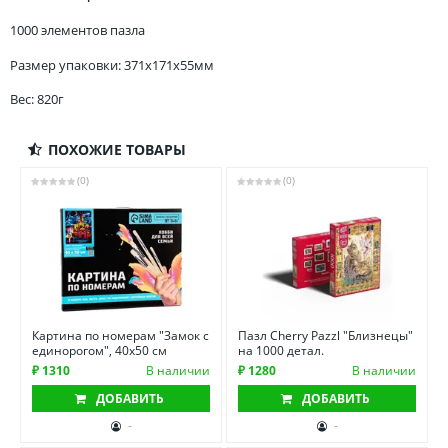
1000 элементов пазла
Размер упаковки: 371x171x55мм
Вес: 820г
ПОХОЖИЕ ТОВАРЫ
(0)
(0)
Картина по номерам "Замок с
Пазл Cherry Pazzl "Близнецы"
единорогом", 40х50 см
на 1000 детал.
₽ 1310
В наличии
₽ 1280
В наличии
ДОБАВИТЬ
ДОБАВИТЬ
-
-