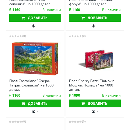
совушки" на 1000 детал.
форум" на 1000 детал.
₽ 1160
В наличии
₽ 1160
В наличии
ДОБАВИТЬ
ДОБАВИТЬ
-
-
(0)
(0)
Пазл Castorland "Озеро.
Пазл Cherry Pazzl "Замок в
Татры. Словакия" на 1000
Мошне, Польша" на 1000
детал.
детал.
₽ 1160
В наличии
₽ 1090
В наличии
ДОБАВИТЬ
ДОБАВИТЬ
-
-
(0)
(0)