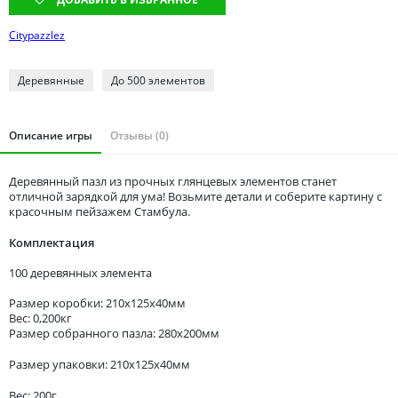
Томская область
Тюменская область
Citypazzlez
Удмуртия
Деревянные
До 500 элементов
Ульяновская область
Описание игры
Отзывы (0)
Деревянный пазл из прочных глянцевых элементов станет
отличной зарядкой для ума! Возьмите детали и соберите картину с
красочным пейзажем Стамбула.
Комплектация
100 деревянных элемента
Размер коробки: 210x125x40мм
Вес: 0,200кг
Размер собранного пазла: 280x200мм
Размер упаковки: 210x125x40мм
Вес: 200г