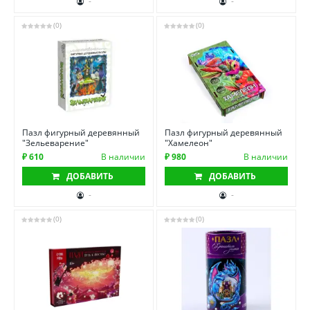
-
-
(0)
(0)
Пазл фигурный деревянный
Пазл фигурный деревянный
"Зельеварение"
"Хамелеон"
₽ 610
В наличии
₽ 980
В наличии
ДОБАВИТЬ
ДОБАВИТЬ
-
-
(0)
(0)