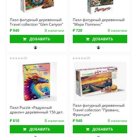
Пазл фигурный деревянный
Пазл фигурный деревянный
Travel collection "Glen Canyon"
"Мэри Поппинс"
₽ 940
В наличии
₽ 720
В наличии
ДОБАВИТЬ
ДОБАВИТЬ
-
-
(0)
(0)
Пазл фигурный деревянный
Пазл Puzzle «Радужный
Travel collection "Прованс,
дракон» деревянный 156 дет.
Франция"
₽ 810
В наличии
₽ 940
В наличии
ДОБАВИТЬ
ДОБАВИТЬ