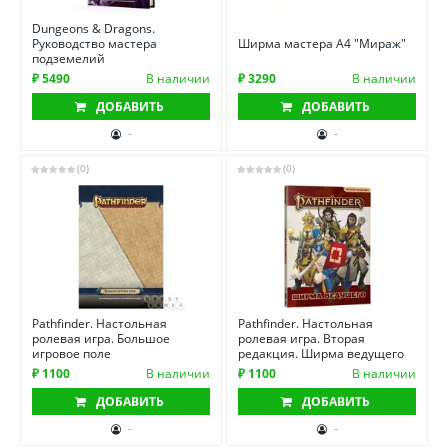
Dungeons & Dragons.
Руководство мастера
Ширма мастера А4 "Мираж"
подземелий
₽ 5490
В наличии
₽ 3290
В наличии
ДОБАВИТЬ
ДОБАВИТЬ
-
-
(0)
(0)
Pathfinder. Настольная
Pathfinder. Настольная
ролевая игра. Большое
ролевая игра. Вторая
игровое поле
редакция. Ширма ведущего
₽ 1100
В наличии
₽ 1100
В наличии
ДОБАВИТЬ
ДОБАВИТЬ
-
-