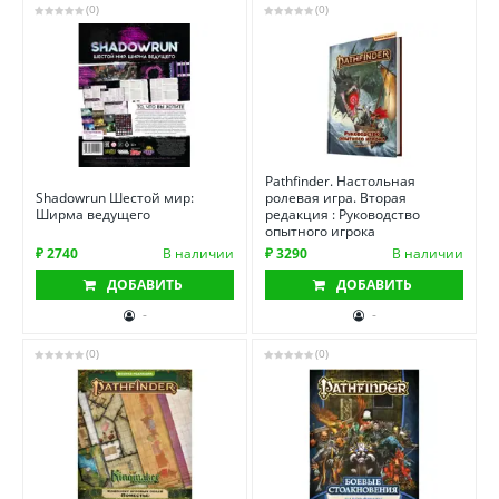
(0)
(0)
Pathfinder. Настольная
Shadowrun Шестой мир:
ролевая игра. Вторая
Ширма ведущего
редакция : Руководство
опытного игрока
₽ 2740
В наличии
₽ 3290
В наличии
ДОБАВИТЬ
ДОБАВИТЬ
-
-
(0)
(0)