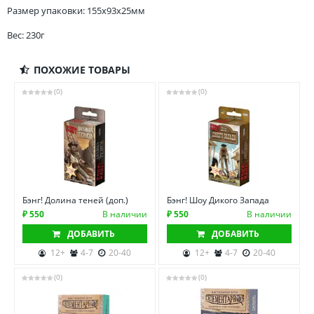
Размер упаковки: 155x93x25мм
Вес: 230г
ПОХОЖИЕ ТОВАРЫ
(0)
(0)
Бэнг! Долина теней (доп.)
Бэнг! Шоу Дикого Запада
₽ 550
В наличии
₽ 550
В наличии
ДОБАВИТЬ
ДОБАВИТЬ
12+
4-7
20-40
12+
4-7
20-40
(0)
(0)