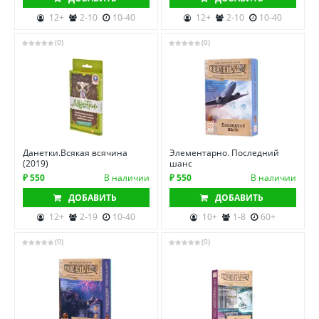
12+
2-10
10-40
12+
2-10
10-40
(0)
(0)
Данетки.Всякая всячина
Элементарно. Последний
(2019)
шанс
₽ 550
В наличии
₽ 550
В наличии
ДОБАВИТЬ
ДОБАВИТЬ
12+
2-19
10-40
10+
1-8
60+
(0)
(0)