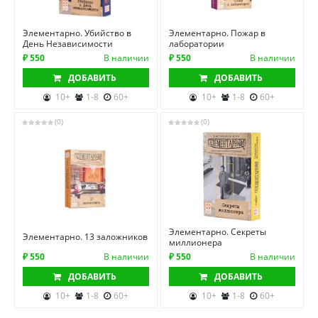
Элементарно. Убийство в
Элементарно. Пожар в
День Независимости
лаборатории
₽ 550
В наличии
₽ 550
В наличии
ДОБАВИТЬ
ДОБАВИТЬ
10+
1-8
60+
10+
1-8
60+
(0)
(0)
Элементарно. Секреты
Элементарно. 13 заложников
миллионера
₽ 550
В наличии
₽ 550
В наличии
ДОБАВИТЬ
ДОБАВИТЬ
10+
1-8
60+
10+
1-8
60+