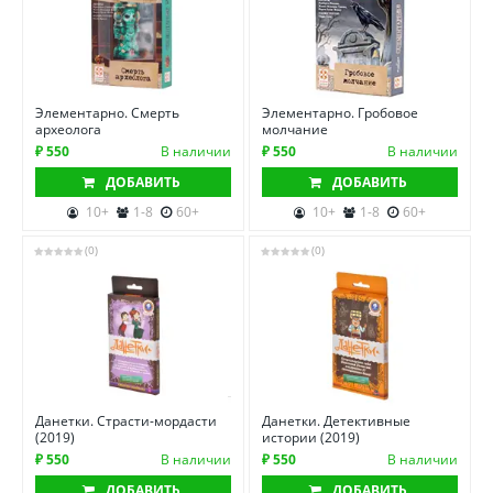
Элементарно. Смерть
Элементарно. Гробовое
археолога
молчание
₽ 550
В наличии
₽ 550
В наличии
ДОБАВИТЬ
ДОБАВИТЬ
10+
1-8
60+
10+
1-8
60+
(0)
(0)
Данетки. Cтрасти-мордасти
Данетки. Детективные
(2019)
истории (2019)
₽ 550
В наличии
₽ 550
В наличии
ДОБАВИТЬ
ДОБАВИТЬ