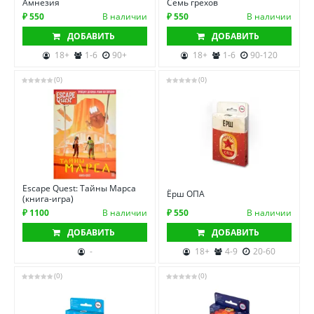
Амнезия
Семь грехов
₽ 550
В наличии
₽ 550
В наличии
ДОБАВИТЬ
ДОБАВИТЬ
18+
1-6
90+
18+
1-6
90-120
(0)
(0)
Escape Quest: Тайны Марса
Ёрш ОПА
(книга-игра)
₽ 1100
В наличии
₽ 550
В наличии
ДОБАВИТЬ
ДОБАВИТЬ
-
18+
4-9
20-60
(0)
(0)