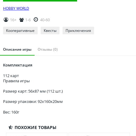
Томская область
HOBBY WORLD
Тюменская область
Удмуртия
16+
1-6
40-60
Ульяновская область
Кооперативные
Квесты
Приключения
Описание игры
Отзывы (0)
Комплектация
112 карт
Правила игры
Размер карт: 56x87 мм (112 шт.)
Размер упаковки: 92x160x20мм
Вес: 160г
ПОХОЖИЕ ТОВАРЫ