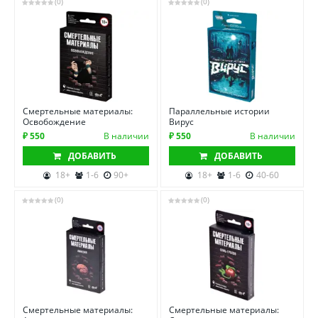
(0)
(0)
Смертельные материалы:
Параллельные истории
Освобождение
Вирус
₽ 550
В наличии
₽ 550
В наличии
ДОБАВИТЬ
ДОБАВИТЬ
18+
1-6
90+
18+
1-6
40-60
(0)
(0)
Смертельные материалы:
Смертельные материалы: