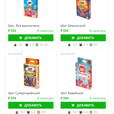
Шот. Всё выключено
Шот Шпионский
₽ 550
В наличии
₽ 550
В наличии
ДОБАВИТЬ
ДОБАВИТЬ
18+
4-9
10-20
18+
4-9
20+
(0)
(0)
Шот Супергеройский
Шот Кавайный
₽ 550
В наличии
₽ 550
В наличии
ДОБАВИТЬ
ДОБАВИТЬ
18+
4-9
20+
18+
4-9
20+