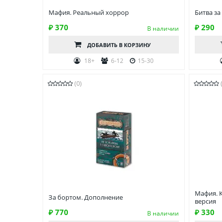
Мафия. Реальный хоррор
Битва за
₽ 370
₽ 290
В наличии
ДОБАВИТЬ
В КОРЗИНУ
18+
6-12
15-30
(0)
Мафия. 
За бортом. Дополнение
версия
₽ 770
₽ 330
В наличии