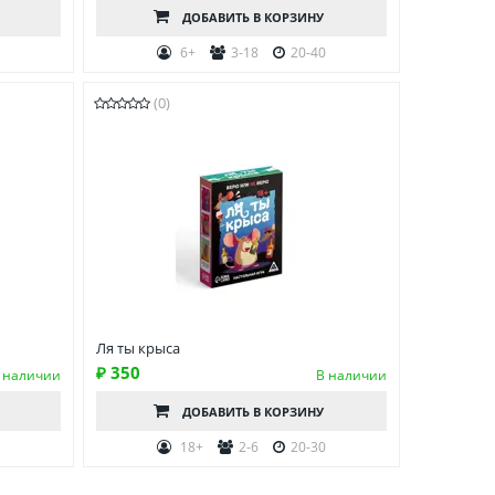
ДОБАВИТЬ
В КОРЗИНУ
6+
3-18
20-40
(0)
Ля ты крыса
₽ 350
 наличии
В наличии
ДОБАВИТЬ
В КОРЗИНУ
18+
2-6
20-30