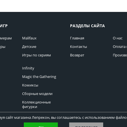
ИГР
РАЗДЕЛЫ САЙТА
омерам
Malifaux
Главная
О нас
гры
Детские
Контакты
Оплата 
Игры по сериям
Возврат
Произв
Infinity
Magic the Gathering
Комиксы
Сборные модели
Коллекционные
фигурки
уя сайт магазина Лепрекон, вы соглашаетесь с использованием файлов