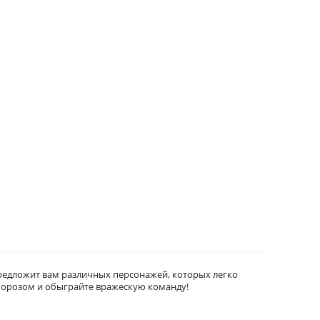
редложит вам различных персонажей, которых легко
 морозом и обыграйте вражескую команду!