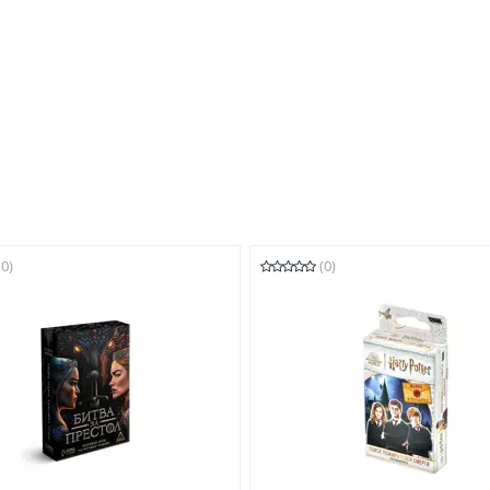
(0)
(0)