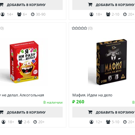
ДОБАВИТЬ
В КОРЗИНУ
ДОБАВИТЬ
В КОРЗИНУ
14+
6+
30-90
18+
2-10
20+
(0)
(0)
у не делал. Алкогольная
Мафия. Идем на дело
₽ 260
В наличии
В
ДОБАВИТЬ
В КОРЗИНУ
ДОБАВИТЬ
В КОРЗИНУ
18+
2-6
20+
12+
5-10
20+