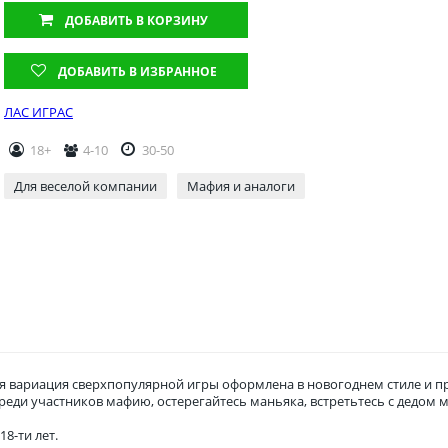
ДОБАВИТЬ
В КОРЗИНУ
ДОБАВИТЬ В ИЗБРАННОЕ
ЛАС ИГРАС
18+
4-10
30-50
Для веселой компании
Мафия и аналоги
я вариация сверхпопулярной игры оформлена в новогоднем стиле и п
реди участников мафию, остерегайтесь маньяка, встретьтесь с дедом
8-ти лет.