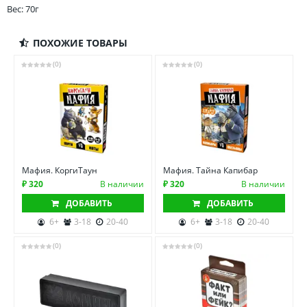
Вес: 70г
ПОХОЖИЕ ТОВАРЫ
(0)
(0)
Мафия. КоргиТаун
Мафия. Тайна Капибар
₽ 320
В наличии
₽ 320
В наличии
ДОБАВИТЬ
ДОБАВИТЬ
6+
3-18
20-40
6+
3-18
20-40
(0)
(0)