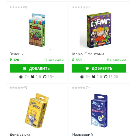
(0)
(0)
Зелень
Мемо. С фантами
₽ 320
В наличии
₽ 360
В наличии
ДОБАВИТЬ
ДОБАВИТЬ
7+
2-6
15+
6+
2-6
15-20
(0)
(0)
День сырка
Называрий