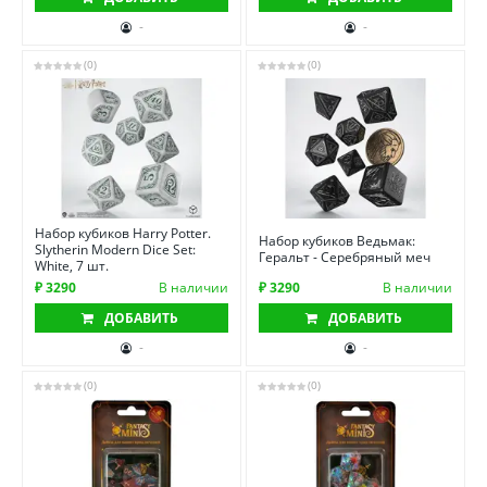
-
-
(0)
(0)
Набор кубиков Harry Potter.
Набор кубиков Ведьмак:
Slytherin Modern Dice Set:
Геральт - Серебряный меч
White, 7 шт.
₽ 3290
В наличии
₽ 3290
В наличии
ДОБАВИТЬ
ДОБАВИТЬ
-
-
(0)
(0)