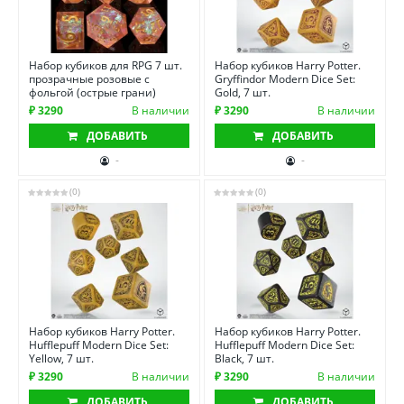
Набор кубиков для RPG 7 шт.
Набор кубиков Harry Potter.
прозрачные розовые с
Gryffindor Modern Dice Set:
фольгой (острые грани)
Gold, 7 шт.
₽ 3290
В наличии
₽ 3290
В наличии
ДОБАВИТЬ
ДОБАВИТЬ
-
-
(0)
(0)
Набор кубиков Harry Potter.
Набор кубиков Harry Potter.
Hufflepuff Modern Dice Set:
Hufflepuff Modern Dice Set:
Yellow, 7 шт.
Black, 7 шт.
₽ 3290
В наличии
₽ 3290
В наличии
ДОБАВИТЬ
ДОБАВИТЬ