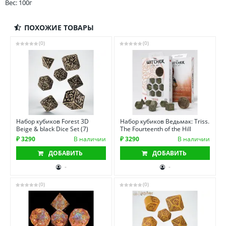
Вес: 100г
ПОХОЖИЕ ТОВАРЫ
(0)
(0)
Набор кубиков Forest 3D
Набор кубиков Ведьмак: Triss.
Beige & black Dice Set (7)
The Fourteenth of the Hill
₽ 3290
В наличии
₽ 3290
В наличии
ДОБАВИТЬ
ДОБАВИТЬ
-
-
(0)
(0)