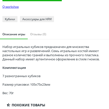
Томская область
Q-workshop
Тюменская область
Удмуртия
Кубики
Аксессуары для НРИ
Ульяновская область
Описание игры
Отзывы (0)
Набор игральных кубиков предназначен для множества
настольных игр и развлечений. Семь игральных костей имеют
разное количество граней и выполнены из прочного пластика.
Данный набор имеет аутентичное оформление в стиле гномов.
Комплектация
7 разногранных кубиков
Размер упаковки: 105x75x23мм
Вес: 70г
ПОХОЖИЕ ТОВАРЫ