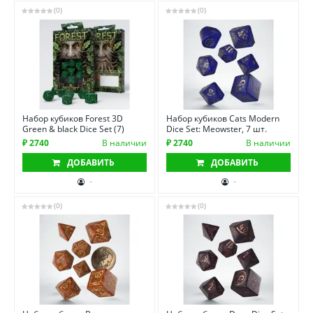
(0)
(0)
Набор кубиков Forest 3D
Набор кубиков Cats Modern
Green & black Dice Set (7)
Dice Set: Meowster, 7 шт.
₽ 2740
В наличии
₽ 2740
В наличии
ДОБАВИТЬ
ДОБАВИТЬ
-
-
(0)
(0)