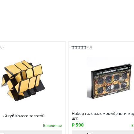
(0)
(0)
Набор головоломок «Деньги мир
ный куб Колесо золотой
шт)
₽ 590
В наличии
В