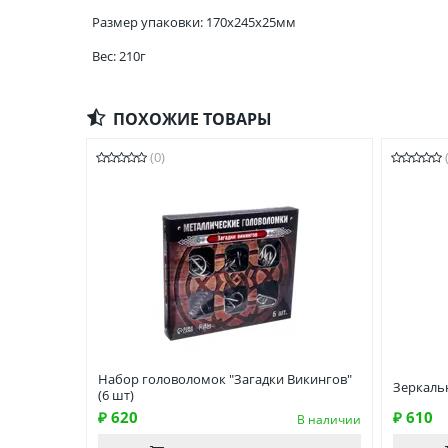
Размер упаковки: 170x245x25мм
Вес: 210г
ПОХОЖИЕ ТОВАРЫ
(0)
Набор головоломок "Загадки Викингов"
Зеркаль
(6 шт)
₽ 620
₽ 610
В наличии