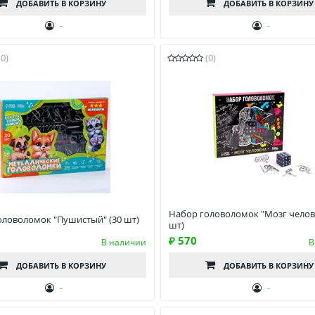
ДОБАВИТЬ
В КОРЗИНУ
ДОБАВИТЬ
В КОРЗИНУ
-
-
(0)
(0)
Набор головоломок "Мозг челове
оловоломок "Пушистый" (30 шт)
шт)
₽ 570
В наличии
В
ДОБАВИТЬ
В КОРЗИНУ
ДОБАВИТЬ
В КОРЗИНУ
-
-