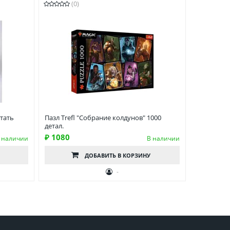
(0)
тать
Пазл Trefl "Собрание колдунов" 1000
детал.
₽ 1080
 наличии
В наличии
ДОБАВИТЬ
В КОРЗИНУ
-