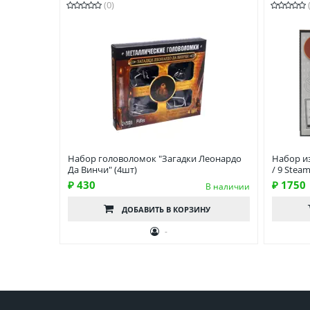
(0)
Набор головоломок "Загадки Леонардо
Набор и
Да Винчи" (4шт)
/ 9 Stea
₽ 430
₽ 1750
В наличии
ДОБАВИТЬ
В КОРЗИНУ
-