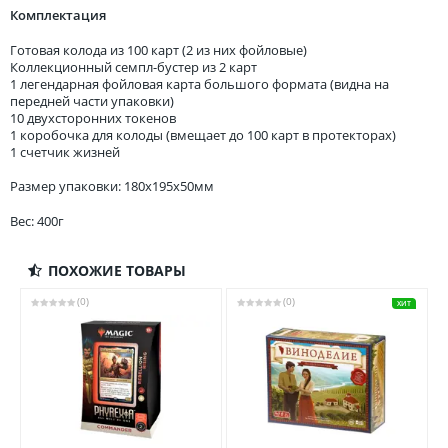
Комплектация
Готовая колода из 100 карт (2 из них фойловые)
Коллекционный семпл-бустер из 2 карт
1 легендарная фойловая карта большого формата (видна на
передней части упаковки)
10 двухсторонних токенов
1 коробочка для колоды (вмещает до 100 карт в протекторах)
1 счетчик жизней
Размер упаковки: 180x195x50мм
Вес: 400г
ПОХОЖИЕ ТОВАРЫ
(0)
(0)
ХИТ