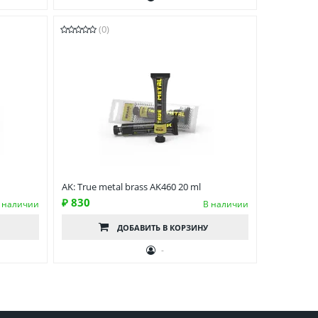
(0)
AK: True metal brass AK460 20 ml
₽ 830
 наличии
В наличии
ДОБАВИТЬ
В КОРЗИНУ
-