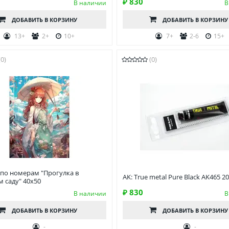
₽ 830
В наличии
В
ДОБАВИТЬ
В КОРЗИНУ
ДОБАВИТЬ
В КОРЗИНУ
13+
2+
10+
7+
2-6
15+
(0)
(0)
 по номерам "Прогулка в
AK: True metal Pure Black AK465 20
 саду" 40х50
₽ 830
В наличии
В
ДОБАВИТЬ
В КОРЗИНУ
ДОБАВИТЬ
В КОРЗИНУ
-
-