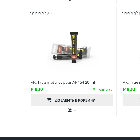
(0)
AK: True metal copper AK454 20 ml
AK: True
₽ 830
₽ 830
В наличии
ДОБАВИТЬ
В КОРЗИНУ
-