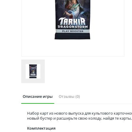
Описание игры
Отзывы (0)
Набор карт из нового выпуска для культового карточн
новый бустер и расширьте свою колоду, найдя те карты
Комплектация