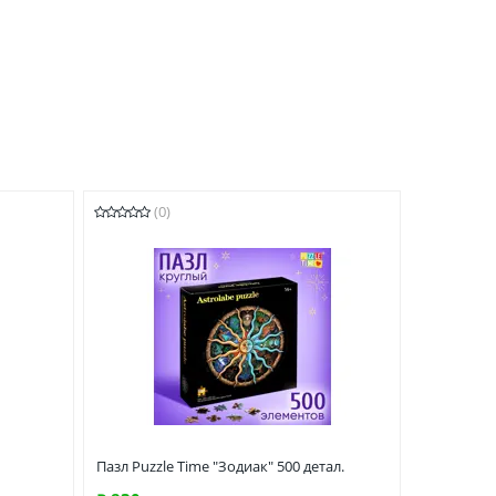
(0)
Пазл Puzzle Time "Зодиак" 500 детал.