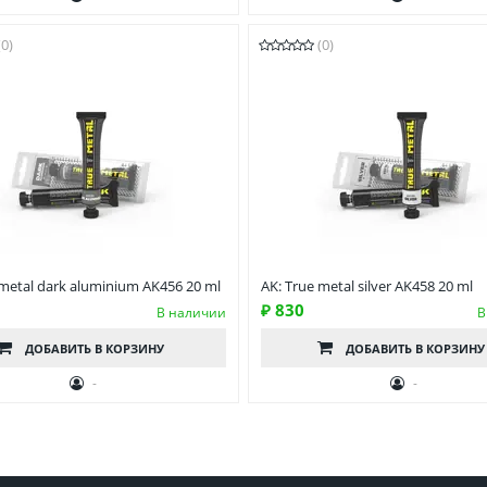
(0)
(0)
 metal dark aluminium AK456 20 ml
AK: True metal silver AK458 20 ml
₽ 830
В наличии
В
ДОБАВИТЬ
В КОРЗИНУ
ДОБАВИТЬ
В КОРЗИНУ
-
-