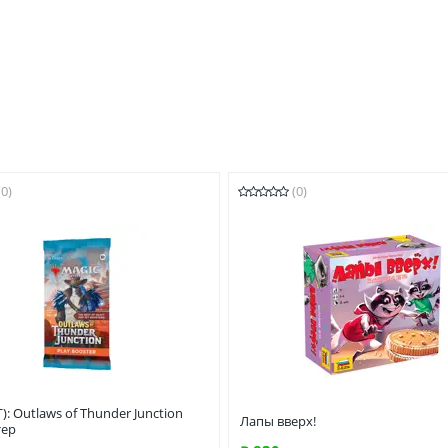
(0)
(0)
): Outlaws of Thunder Junction
Лапы вверх!
тер