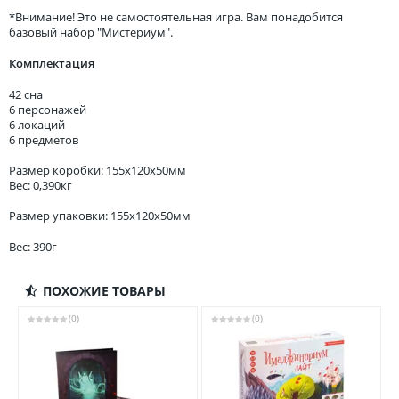
*Внимание! Это не самостоятельная игра. Вам понадобится
базовый набор "Мистериум".
Комплектация
42 сна
6 персонажей
6 локаций
6 предметов
Размер коробки: 155x120x50мм
Вес: 0,390кг
Размер упаковки: 155x120x50мм
Вес: 390г
ПОХОЖИЕ ТОВАРЫ
(0)
(0)