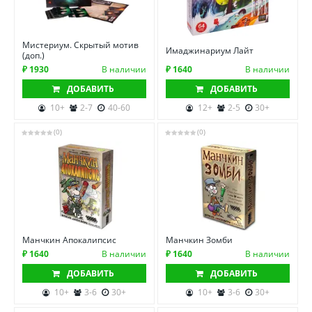
Мистериум. Скрытый мотив
Имаджинариум Лайт
(доп.)
₽ 1930
В наличии
₽ 1640
В наличии
ДОБАВИТЬ
ДОБАВИТЬ
10+
2-7
40-60
12+
2-5
30+
(0)
(0)
Манчкин Апокалипсис
Манчкин Зомби
₽ 1640
В наличии
₽ 1640
В наличии
ДОБАВИТЬ
ДОБАВИТЬ
10+
3-6
30+
10+
3-6
30+