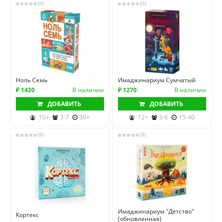
(0)
(0)
Ноль Семь
Имаджинариум Сумчатый
₽ 1420
В наличии
₽ 1270
В наличии
ДОБАВИТЬ
ДОБАВИТЬ
10+
3-7
30+
12+
3-6
15-40
(0)
(0)
Имаджинариум "Детство"
Кортекс
(обновленная)