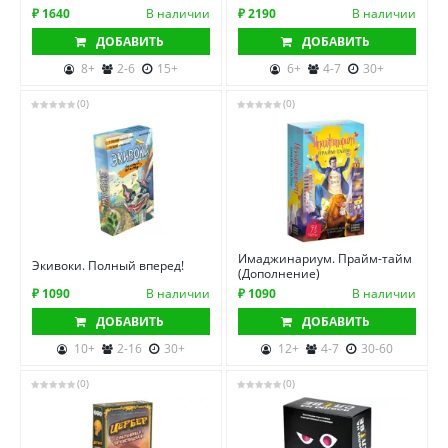
₽ 1640
В наличии
₽ 2190
В наличии
ДОБАВИТЬ
ДОБАВИТЬ
8+
2-6
15+
6+
4-7
30+
(0)
(0)
Имаджинариум. Прайм-тайм
Экивоки. Полный вперед!
(Дополнение)
₽ 1090
В наличии
₽ 1090
В наличии
ДОБАВИТЬ
ДОБАВИТЬ
10+
2-16
30+
12+
4-7
30-60
(0)
(0)