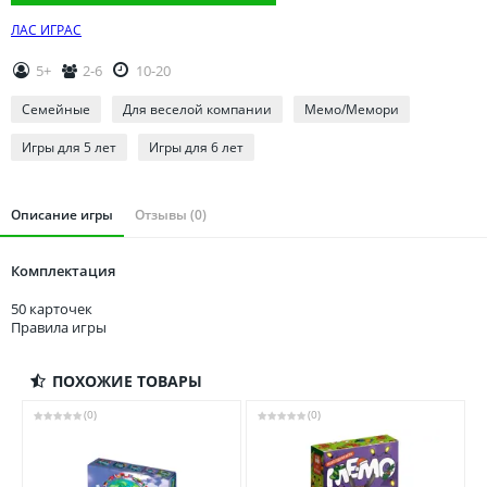
Томская область
ЛАС ИГРАС
Тюменская область
Удмуртия
5+
2-6
10-20
Ульяновская область
Семейные
Для веселой компании
Мемо/Мемори
Игры для 5 лет
Игры для 6 лет
Описание игры
Отзывы (0)
Комплектация
50 карточек
Правила игры
ПОХОЖИЕ ТОВАРЫ
(0)
(0)