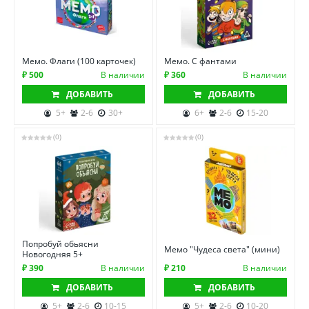
Мемо. Флаги (100 карточек)
Мемо. С фантами
₽ 500
В наличии
₽ 360
В наличии
ДОБАВИТЬ
ДОБАВИТЬ
5+
2-6
30+
6+
2-6
15-20
(0)
(0)
Попробуй обьясни
Мемо "Чудеса света" (мини)
Новогодняя 5+
₽ 390
В наличии
₽ 210
В наличии
ДОБАВИТЬ
ДОБАВИТЬ
5+
2-6
10-15
5+
2-6
10-20