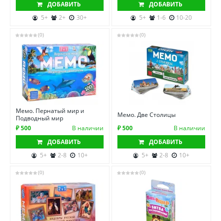
ДОБАВИТЬ
ДОБАВИТЬ
5+
2+
30+
5+
1-6
10-20
(0)
(0)
Мемо. Пернатый мир и
Мемо. Две Столицы
Подводный мир
₽ 500
В наличии
₽ 500
В наличии
ДОБАВИТЬ
ДОБАВИТЬ
5+
2-8
10+
5+
2-8
10+
(0)
(0)