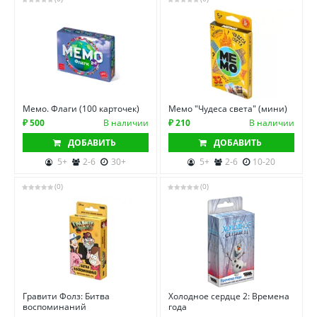
Мемо. Флаги (100 карточек)
Мемо "Чудеса света" (мини)
₽ 500
В наличии
₽ 210
В наличии
ДОБАВИТЬ
ДОБАВИТЬ
5+
2-6
30+
5+
2-6
10-20
(0)
(0)
Гравити Фолз: Битва
Холодное сердце 2: Времена
воспоминаний
года