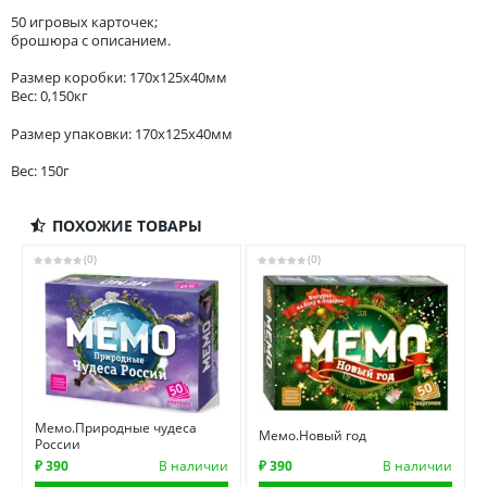
50 игровых карточек;
брошюра с описанием.
Размер коробки: 170x125x40мм
Вес: 0,150кг
Размер упаковки: 170x125x40мм
Вес: 150г
ПОХОЖИЕ ТОВАРЫ
(0)
(0)
Мемо.Природные чудеса
Мемо.Новый год
России
₽ 390
В наличии
₽ 390
В наличии