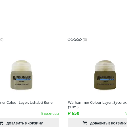
(0)
(0)
r Colour Layer: Ushabti Bone
Warhammer Colour Layer: Sycorax
(12ml)
₽ 650
В наличии
В
ДОБАВИТЬ
В КОРЗИНУ
ДОБАВИТЬ
В КОРЗИНУ