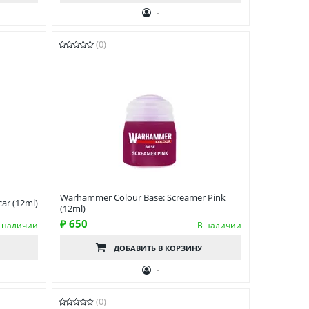
-
(0)
Warhammer Colour Base: Screamer Pink
ar (12ml)
(12ml)
₽ 650
 наличии
В наличии
ДОБАВИТЬ
В КОРЗИНУ
-
(0)