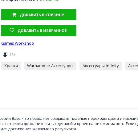
ДОБАВИТЬ
В КОРЗИНУ
ДОБАВИТЬ В ИЗБРАННОЕ
Games Workshop
13+
Краски
Warhammer Аксессуары
Аксессуары Infinity
Аксе
серии Base, что позволяет создавать плавные переходы цвета и наслаи
 высветления дополнительных деталей и краев ваших миниатюр. Если ц
 для достижения желаемого результата.