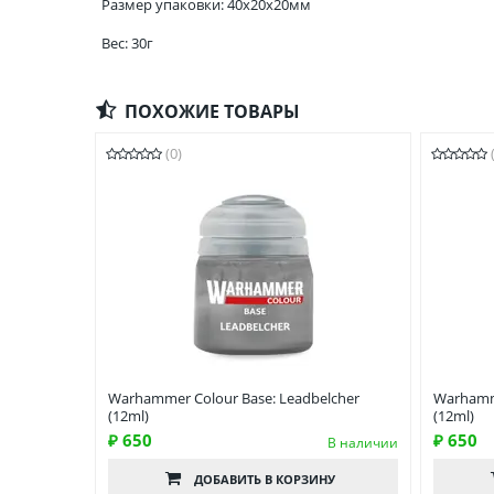
Размер упаковки: 40x20x20мм
Вес: 30г
ПОХОЖИЕ ТОВАРЫ
(0)
Warhammer Colour Base: Leadbelcher
Warhamme
(12ml)
(12ml)
₽ 650
₽ 650
В наличии
ДОБАВИТЬ
В КОРЗИНУ