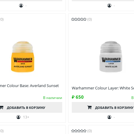
-
-
(0)
(0)
r Colour Base: Averland Sunset
Warhammer Colour Layer: White Sc
₽ 650
В наличии
В
ДОБАВИТЬ
В КОРЗИНУ
ДОБАВИТЬ
В КОРЗИНУ
13+
-
(0)
(0)