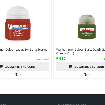
r Colour Layer: Evil Sunz Scarlet
Warhammer Colour Base: Death G
Green (12ml)
₽ 650
В наличии
В
ДОБАВИТЬ
В КОРЗИНУ
ДОБАВИТЬ
В КОРЗИНУ
-
-