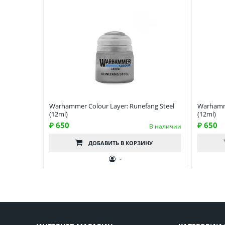
Warhammer Colour Layer: Runefang Steel
Warhamme
(12ml)
(12ml)
₽ 650
₽ 650
В наличии
ДОБАВИТЬ
В КОРЗИНУ
-