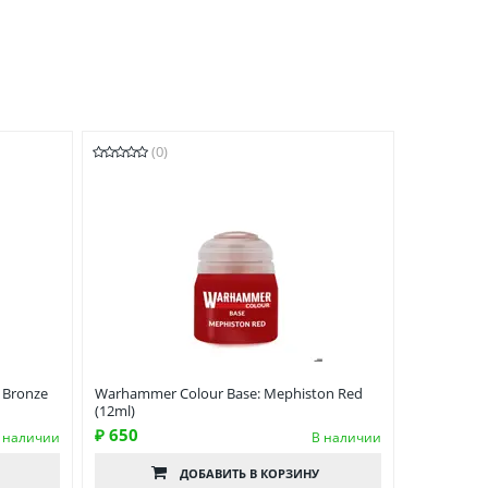
(0)
 Bronze
Warhammer Colour Base: Mephiston Red
(12ml)
₽ 650
 наличии
В наличии
ДОБАВИТЬ
В КОРЗИНУ