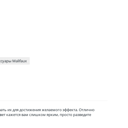
ссуары Malifaux
вать их для достижения желаемого эффекта. Отлично
вет кажется вам слишком ярким, просто разведите