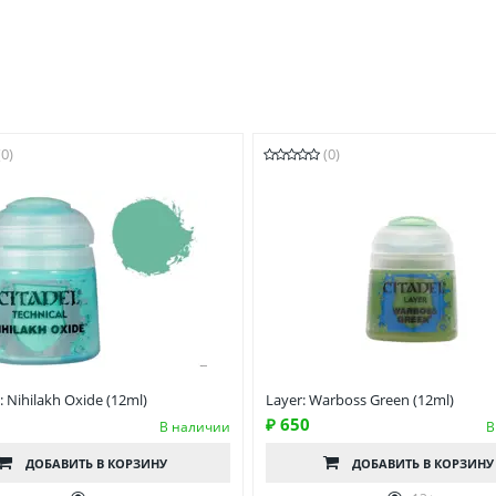
(0)
(0)
: Nihilakh Oxide (12ml)
Layer: Warboss Green (12ml)
₽ 650
В наличии
В
ДОБАВИТЬ
В КОРЗИНУ
ДОБАВИТЬ
В КОРЗИНУ