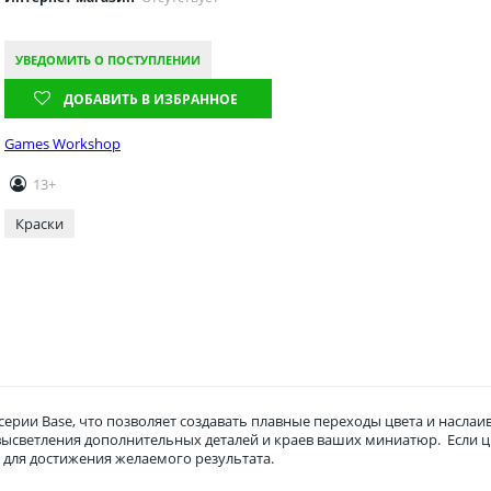
УВЕДОМИТЬ О ПОСТУПЛЕНИИ
ДОБАВИТЬ В ИЗБРАННОЕ
Games Workshop
13+
Краски
серии Base, что позволяет создавать плавные переходы цвета и наслаи
 высветления дополнительных деталей и краев ваших миниатюр. Если ц
 для достижения желаемого результата.