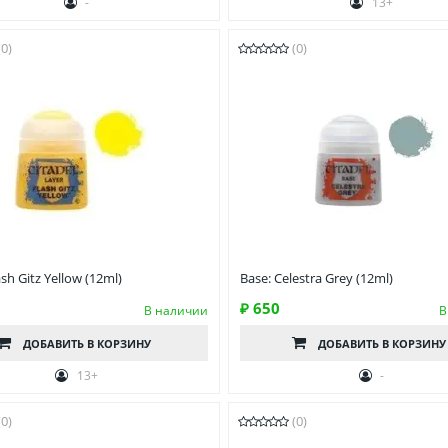
-
13+
(0)
(0)
ash Gitz Yellow (12ml)
Base: Celestra Grey (12ml)
₽ 650
В наличии
В
ДОБАВИТЬ
В КОРЗИНУ
ДОБАВИТЬ
В КОРЗИНУ
13+
-
(0)
(0)