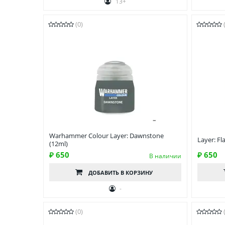
13+
(0)
Warhammer Colour Layer: Dawnstone
Layer: Fl
(12ml)
₽ 650
₽ 650
В наличии
ДОБАВИТЬ
В КОРЗИНУ
-
(0)