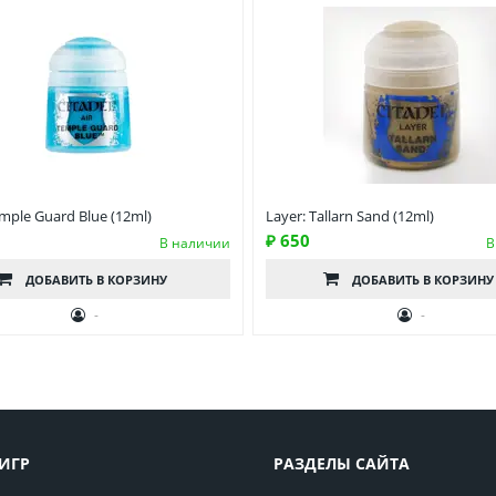
emple Guard Blue (12ml)
Layer: Tallarn Sand (12ml)
₽ 650
В наличии
В
ДОБАВИТЬ
В КОРЗИНУ
ДОБАВИТЬ
В КОРЗИНУ
-
-
ИГР
РАЗДЕЛЫ САЙТА