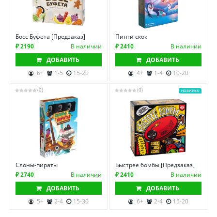
Босс Буфета [Предзаказ]
Пинги скок
₽ 2190
В наличии
₽ 2410
В наличии
ДОБАВИТЬ
ДОБАВИТЬ
6+
1-5
15-20
4+
1-4
10-20
(0)
(0)
НОВИНКА
Слоны-пираты
Быстрее бомбы [Предзаказ]
₽ 2740
В наличии
₽ 2410
В наличии
ДОБАВИТЬ
ДОБАВИТЬ
5+
2-4
15-30
6+
2-4
15-20