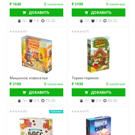
₽ 1640
В наличии
₽ 2190
В наличии
ДОБАВИТЬ
ДОБАВИТЬ
5+
1-6
15-20
5+
1-4
20-25
(0)
(0)
Мышиное новоселье
Терем-теремок
₽ 2190
В наличии
₽ 1930
В наличии
ДОБАВИТЬ
ДОБАВИТЬ
5+
2-4
15-20
5+
2-4
20-30
(0)
(0)
НОВИНКА