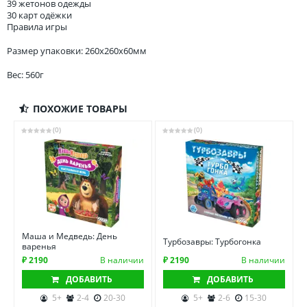
39 жетонов одежды
30 карт одёжки
Правила игры
Размер упаковки: 260x260x60мм
Вес: 560г
ПОХОЖИЕ ТОВАРЫ
(0)
(0)
Маша и Медведь: День
Турбозавры: Турбогонка
варенья
₽ 2190
В наличии
₽ 2190
В наличии
ДОБАВИТЬ
ДОБАВИТЬ
5+
2-4
20-30
5+
2-6
15-30