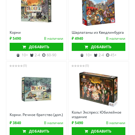
Корни
Шарлатаны из Кведлинбурга
₽ 5490
В наличии
₽ 4940
В наличии
ДОБАВИТЬ
ДОБАВИТЬ
10+
2-4
60-90
10+
2-4
45+
(0)
(0)
Кольт Экспресс Юбилейное
Корни. Речное братство (доп.)
издание
₽ 3840
В наличии
₽ 5490
В наличии
ДОБАВИТЬ
ДОБАВИТЬ