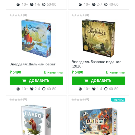
10+
1-6
60-90
10+
2-7
40-60
(0)
(0)
Эверделл. Базовое издание
Эверделл: Дальний берег
(2026)
₽ 5490
В наличии
₽ 5490
В наличии
ДОБАВИТЬ
ДОБАВИТЬ
10+
2-4
40-80
10+
1-4
40-80
(0)
(0)
НОВИНКА