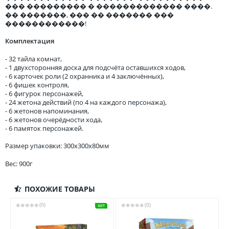
��� ��������� � ������������� ����.
�� �������, ��� �� ������� ���
������������!
Комплектация
- 32 тайла комнат,
- 1 двухсторонняя доска для подсчёта оставшихся ходов,
- 6 карточек роли (2 охранника и 4 заключённых),
- 6 фишек контроля,
- 6 фигурок персонажей,
- 24 жетона действий (по 4 на каждого персонажа),
- 6 жетонов напоминания,
- 6 жетонов очерёдности хода,
- 6 памяток персонажей.
Размер упаковки: 300x300x80мм
Вес: 900г
ПОХОЖИЕ ТОВАРЫ
(0)
(0)
ХИТ