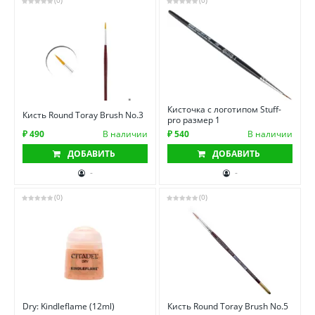
(0)
(0)
Кисточка с логотипом Stuff-
Кисть Round Toray Brush No.3
pro размер 1
₽ 490
В наличии
₽ 540
В наличии
ДОБАВИТЬ
ДОБАВИТЬ
-
-
(0)
(0)
Dry: Kindleflame (12ml)
Кисть Round Toray Brush No.5