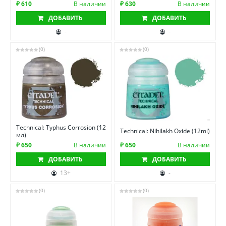
₽ 610
В наличии
₽ 630
В наличии
ДОБАВИТЬ
ДОБАВИТЬ
-
-
(0)
(0)
Technical: Typhus Corrosion (12
Technical: Nihilakh Oxide (12ml)
мл)
₽ 650
В наличии
₽ 650
В наличии
ДОБАВИТЬ
ДОБАВИТЬ
13+
-
(0)
(0)