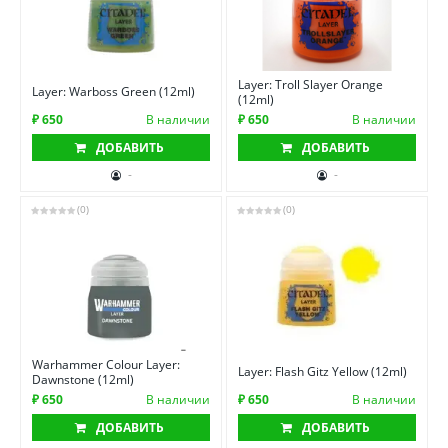
Layer: Troll Slayer Orange
Layer: Warboss Green (12ml)
(12ml)
₽ 650
В наличии
₽ 650
В наличии
ДОБАВИТЬ
ДОБАВИТЬ
-
-
(0)
(0)
Warhammer Colour Layer:
Layer: Flash Gitz Yellow (12ml)
Dawnstone (12ml)
₽ 650
В наличии
₽ 650
В наличии
ДОБАВИТЬ
ДОБАВИТЬ