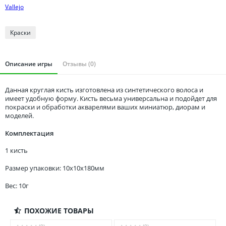
Томская область
Vallejo
Тюменская область
Удмуртия
Краски
Ульяновская область
Описание игры
Отзывы (0)
Данная круглая кисть изготовлена из синтетического волоса и
имеет удобную форму. Кисть весьма универсальна и подойдет для
покраски и обработки акварелями ваших миниатюр, диорам и
моделей.
Комплектация
1 кисть
Размер упаковки: 10x10x180мм
Вес: 10г
ПОХОЖИЕ ТОВАРЫ