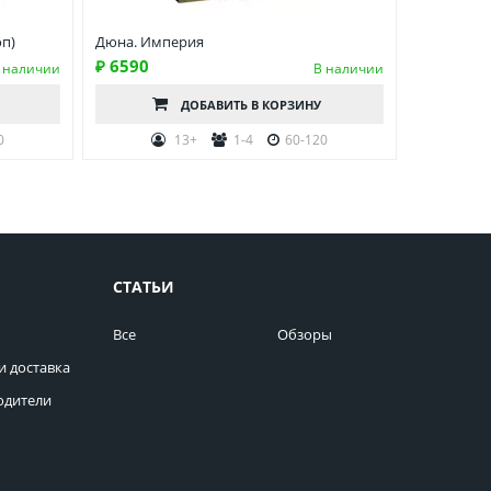
оп)
Дюна. Империя
₽ 6590
 наличии
В наличии
ДОБАВИТЬ
В КОРЗИНУ
0
13+
1-4
60-120
СТАТЬИ
Все
Обзоры
и доставка
одители