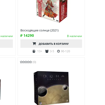
Восходящее солнце (2021)
₽ 14290
 наличии
В наличии
ДОБАВИТЬ
В КОРЗИНУ
13+
3-5
90-120
(0)