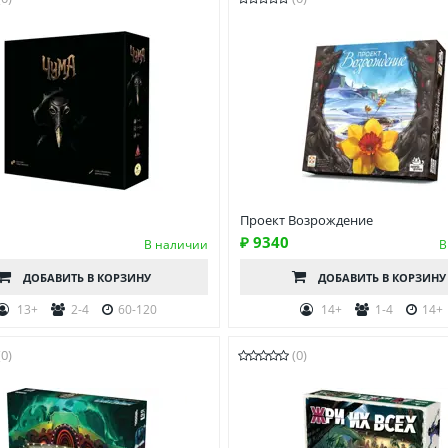
Проект Возрождение
₽ 9340
В наличии
В
ДОБАВИТЬ
В КОРЗИНУ
ДОБАВИТЬ
В КОРЗИНУ
13+
2-4
60-120
14+
1-4
14+
(0)
(0)