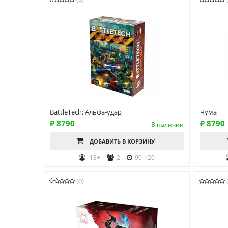
BattleTech: Альфа-удар
Чума
₽ 8790
₽ 8790
В наличии
ДОБАВИТЬ
В КОРЗИНУ
13+
2
90-120
(0)