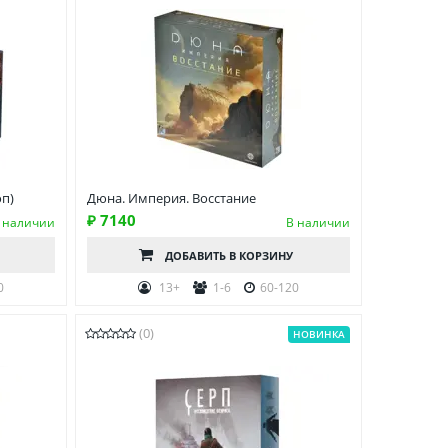
оп)
Дюна. Империя. Восстание
₽ 7140
 наличии
В наличии
ДОБАВИТЬ
В КОРЗИНУ
0
13+
1-6
60-120
(0)
НОВИНКА