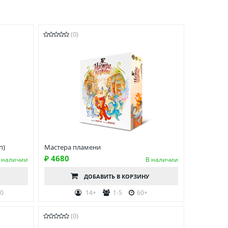
(0)
п)
Мастера пламени
₽ 4680
 наличии
В наличии
ДОБАВИТЬ
В КОРЗИНУ
50
14+
1-5
60+
(0)