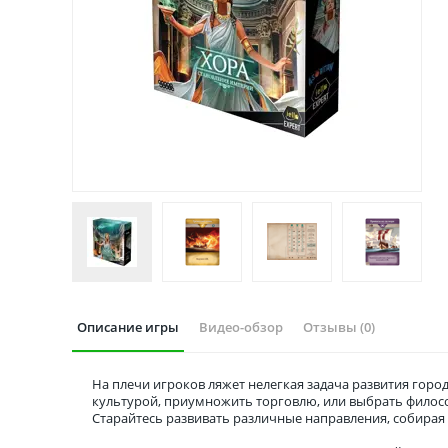
Описание игры
Видео-обзор
Отзывы (0)
На плечи игроков ляжет нелегкая задача развития горо
культурой, приумножить торговлю, или выбрать филосо
Старайтесь развивать различные направления, собирая