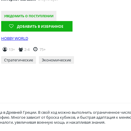
УВЕДОМИТЬ О ПОСТУПЛЕНИИ
ДОБАВИТЬ В ИЗБРАННОЕ
HOBBY WORLD
13+
2-4
75+
Стратегические
Экономические
да в Древней Греции. В свой ход можно выполнить ограниченное число
фию. Многое зависит от броска кубиков, и быстрая адаптация к меняю
 налоги, увеличивая военную мощь и накапливая знания.