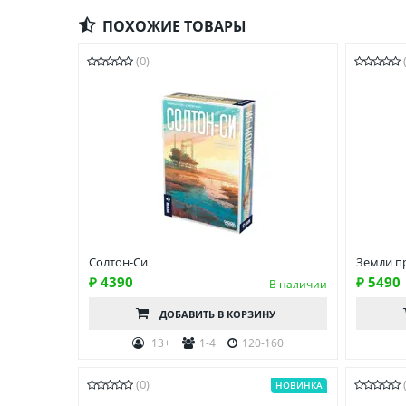
ПОХОЖИЕ ТОВАРЫ
(0)
Солтон-Си
Земли п
₽ 4390
₽ 5490
В наличии
ДОБАВИТЬ
В КОРЗИНУ
13+
1-4
120-160
(0)
НОВИНКА