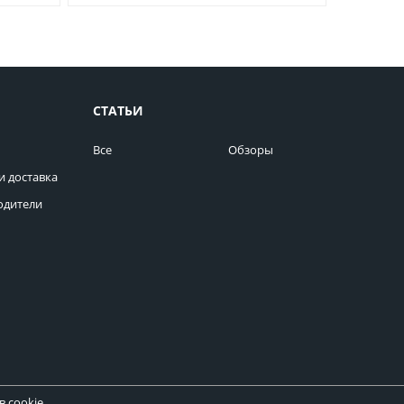
СТАТЬИ
Все
Обзоры
и доставка
одители
 cookie.