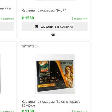
Люмин и
Картина по номерам "Элой"
₽ 1530
 наличии
В наличии
ДОБАВИТЬ
В КОРЗИНУ
-
(0)
Картина по номерам "Закат в горах",
30*40 см
₽ 1130
 наличии
В наличии