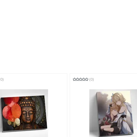
(0)
(0)