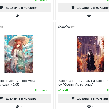
ДОБАВИТЬ
В КОРЗИНУ
ДОБАВИТЬ
В КОРЗИНУ
-
-
(0)
(0)
 по номерам "Прогулка в
Картина по номерам на картоне 
 саду" 40х50
см "Осенний листопад"
₽ 660
В наличии
В
ДОБАВИТЬ
В КОРЗИНУ
ДОБАВИТЬ
В КОРЗИНУ
-
-