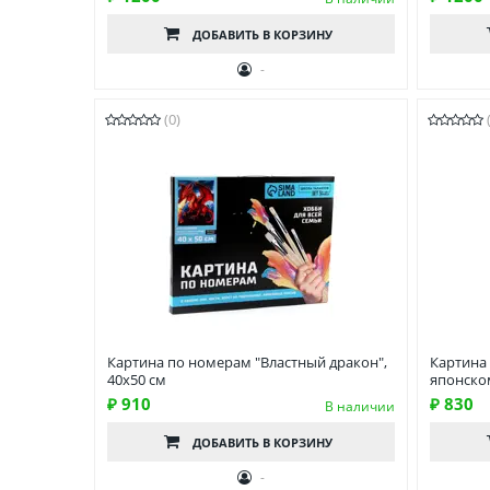
ДОБАВИТЬ
В КОРЗИНУ
-
(0)
Картина по номерам "Властный дракон",
Картина
40х50 см
японском
₽ 910
₽ 830
В наличии
ДОБАВИТЬ
В КОРЗИНУ
-