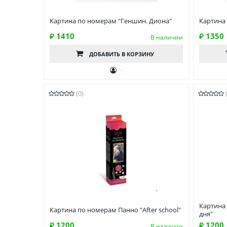
Картина по номерам "Геншин. Диона"
Картина
₽ 1410
₽ 1350
В наличии
ДОБАВИТЬ
В КОРЗИНУ
-
(0)
Картина
Картина по номерам Панно "After school"
дня"
₽ 1200
₽ 1200
В наличии