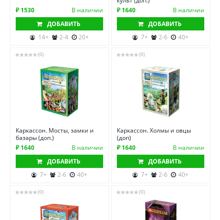
культ (доп.)
₽ 1530
В наличии
₽ 1640
В наличии
ДОБАВИТЬ
ДОБАВИТЬ
14+
2-4
20+
7+
2-6
40+
(0)
(0)
Каркассон. Мосты, замки и
Каркассон. Холмы и овцы
базары (доп.)
(доп)
₽ 1640
В наличии
₽ 1640
В наличии
ДОБАВИТЬ
ДОБАВИТЬ
7+
2-6
40+
7+
2-6
40+
(0)
(0)